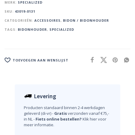
MERK:
SPECIALIZED
SKU:
43019-0131
CATEGORIEËN:
ACCESSOIRES
,
BIDON / BIDONHOUDER
TAGS:
BIDONHOUDER
,
SPECIALIZED
TOEVOEGEN AAN WENSLIJST
Levering
Producten standaard binnen 2-4 werkdagen
geleverd (di-vr) -
Gratis
verzonden vanaf €75,-
in NL -
Fiets online bestellen?
Klik hier voor
meer informatie.