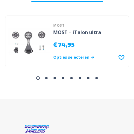
MOST
MOST – iTalon ultra
€
74,95
Opties selecteren