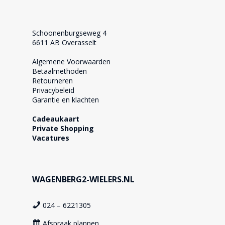
Schoonenburgseweg 4
6611 AB Overasselt
Algemene Voorwaarden
Betaalmethoden
Retourneren
Privacybeleid
Garantie en klachten
Cadeaukaart
Private Shopping
Vacatures
WAGENBERG2-WIELERS.NL
024 – 6221305
Afspraak plannen