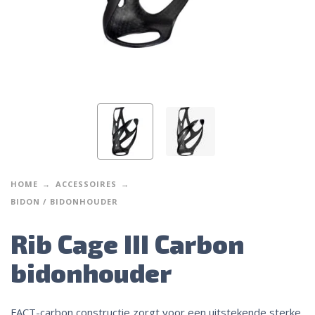
HOME
ACCESSOIRES
BIDON / BIDONHOUDER
Rib Cage III Carbon
bidonhouder
FACT-carbon constructie zorgt voor een uitstekende sterke