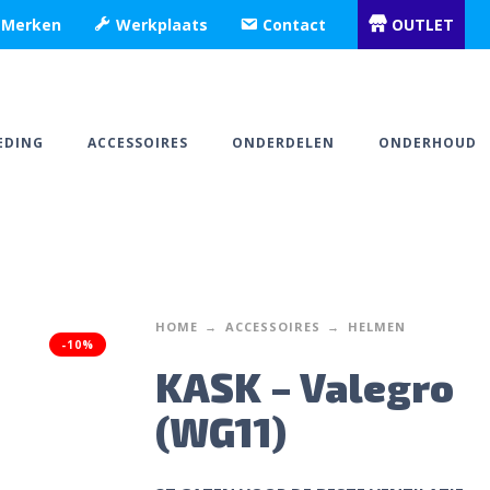
Merken
Werkplaats
Contact
OUTLET
EDING
ACCESSOIRES
ONDERDELEN
ONDERHOUD
HOME
ACCESSOIRES
HELMEN
-10%
KASK – Valegro
(WG11)