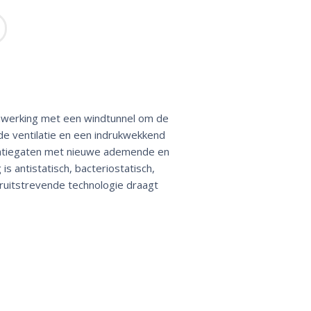
enwerking met een windtunnel om de
de ventilatie en een indrukwekkend
ilatiegaten met nieuwe ademende en
antistatisch, bacteriostatisch,
ruitstrevende technologie draagt