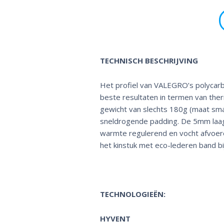
TECHNISCH BESCHRIJVING
Het profiel van VALEGRO’s polycarb
beste resultaten in termen van the
gewicht van slechts 180g (maat sma
sneldrogende padding. De 5mm laag 
warmte regulerend en vocht afvoer
het kinstuk met eco-lederen band bi
TECHNOLOGIEËN:
HYVENT