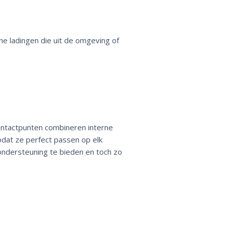
e ladingen die uit de omgeving of
ontactpunten combineren interne
odat ze perfect passen op elk
ndersteuning te bieden en toch zo