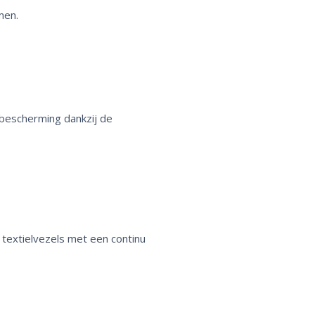
men.
nbescherming dankzij de
textielvezels met een continu