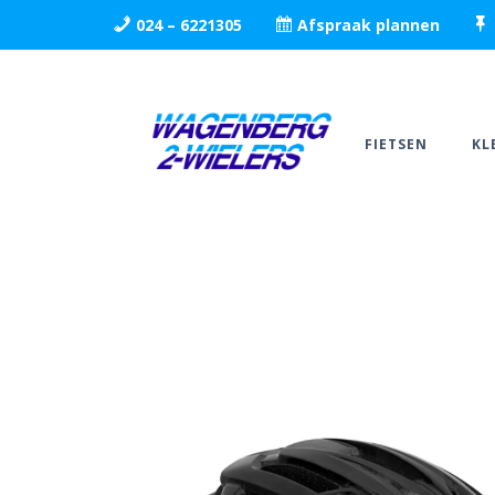
024 – 6221305
Afspraak plannen
FIETSEN
KL