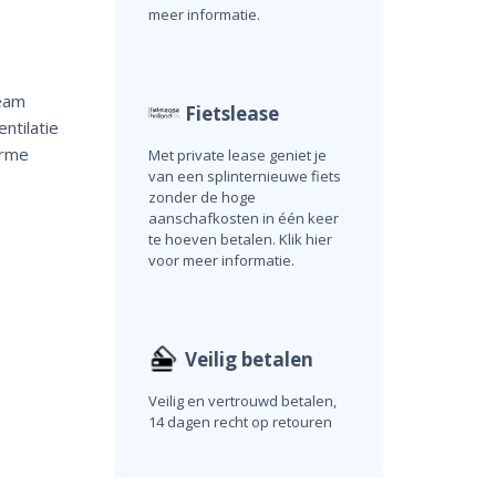
meer informatie.
Team
Fietslease
ntilatie
arme
Met private lease geniet je
van een splinternieuwe fiets
zonder de hoge
aanschafkosten in één keer
te hoeven betalen. Klik hier
voor meer informatie.
Veilig betalen
Veilig en vertrouwd betalen,
14 dagen recht op retouren