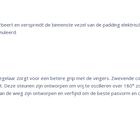
eert en verspreidt de binnenste vezel van de padding elektrisch
muleerd.
egelaar zorgt voor een betere grip met de vingers. Zwevende c
. Deze steunen zijn ontworpen om vrij te oscilleren over 180° z
an de wieg zijn ontworpen en verfijnd om de beste pasvorm en o