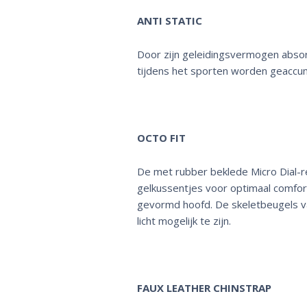
ANTI STATIC
Door zijn geleidingsvermogen absorb
tijdens het sporten worden geaccu
OCTO FIT
De met rubber beklede Micro Dial-r
gelkussentjes voor optimaal comfort
gevormd hoofd. De skeletbeugels v
licht mogelijk te zijn.
FAUX LEATHER CHINSTRAP