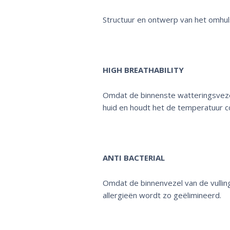
Structuur en ontwerp van het omhul
HIGH BREATHABILITY
Omdat de binnenste watteringsvezel
huid en houdt het de temperatuur c
ANTI BACTERIAL
Omdat de binnenvezel van de vullin
allergieën wordt zo geëlimineerd.