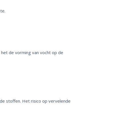
te.
 het de vorming van vocht op de
e stoffen. Het risico op vervelende