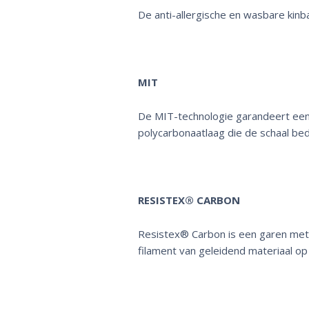
De anti-allergische en wasbare kinba
MIT
De MIT-technologie garandeert een 
polycarbonaatlaag die de schaal bed
RESISTEX® CARBON
Resistex® Carbon is een garen met 
filament van geleidend materiaal op