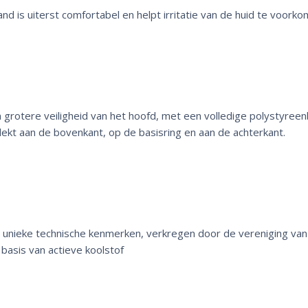
nd is uiterst comfortabel en helpt irritatie van de huid te voorko
grotere veiligheid van het hoofd, met een volledige polystyree
ekt aan de bovenkant, op de basisring en aan de achterkant.
unieke technische kenmerken, verkregen door de vereniging van 
 basis van actieve koolstof