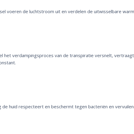
sel voeren de luchtstroom uit en verdelen de uitwisselbare warm
 het verdampingsproces van de transpiratie versnelt, vertraagt
onstant.
g de huid respecteert en beschermt tegen bacteriën en vervuilend