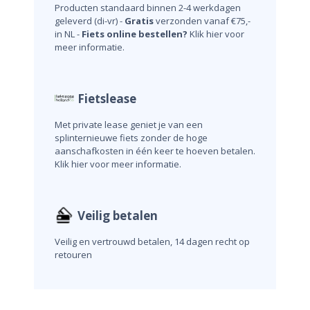
Producten standaard binnen 2-4 werkdagen
geleverd (di-vr) -
Gratis
verzonden vanaf €75,-
in NL -
Fiets online bestellen?
Klik hier voor
meer informatie.
Fietslease
Met private lease geniet je van een
splinternieuwe fiets zonder de hoge
aanschafkosten in één keer te hoeven betalen.
Klik hier voor meer informatie.
Veilig betalen
Veilig en vertrouwd betalen, 14 dagen recht op
retouren