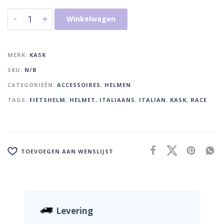
-
+
Winkelwagen
MERK:
KASK
SKU:
N/B
CATEGORIEËN:
ACCESSOIRES
,
HELMEN
TAGS:
FIETSHELM
,
HELMET
,
ITALIAANS
,
ITALIAN
,
KASK
,
RACE
TOEVOEGEN AAN WENSLIJST
Levering