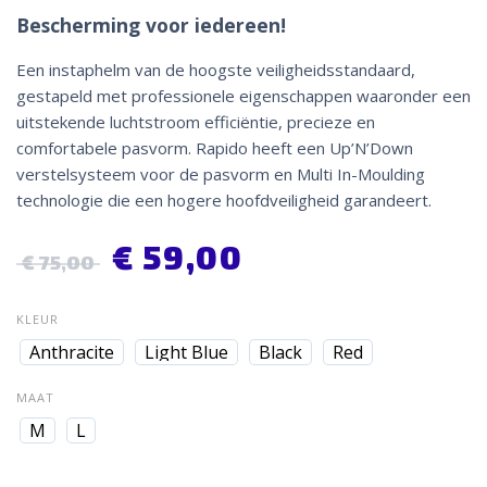
Bescherming voor iedereen!
Een instaphelm van de hoogste veiligheidsstandaard,
gestapeld met professionele eigenschappen waaronder een
uitstekende luchtstroom efficiëntie, precieze en
comfortabele pasvorm. Rapido heeft een Up’N’Down
verstelsysteem voor de pasvorm en Multi In-Moulding
technologie die een hogere hoofdveiligheid garandeert.
€
59,00
€
75,00
KLEUR
Anthracite
Light Blue
Black
Red
MAAT
M
L