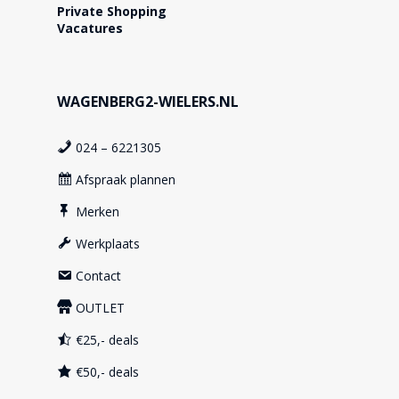
Private Shopping
Vacatures
WAGENBERG2-WIELERS.NL
024 – 6221305
Afspraak plannen
Merken
Werkplaats
Contact
OUTLET
€25,- deals
€50,- deals