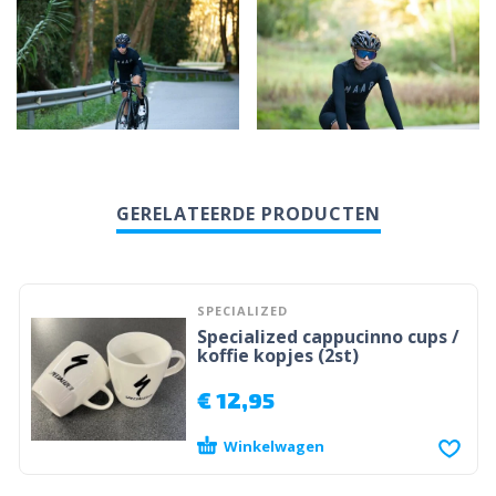
GERELATEERDE PRODUCTEN
SPECIALIZED
Specialized cappucinno cups /
koffie kopjes (2st)
€
12,95
Winkelwagen