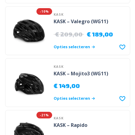
-10%
KASK
KASK – Valegro (WG11)
€
209,00
€
189,00
Opties selecteren
KASK
KASK – Mojito3 (WG11)
€
149,00
Opties selecteren
-21%
KASK
KASK – Rapido