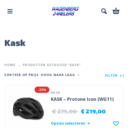
Kask
HOME
PRODUCTEN GETAGGED “KASK”
SORTEER OP PRIJS: HOOG NAAR LAAG
FILTER
-20%
KASK
KASK – Protone Icon (WG11)
€
275,00
€
219,00
Opties selecteren