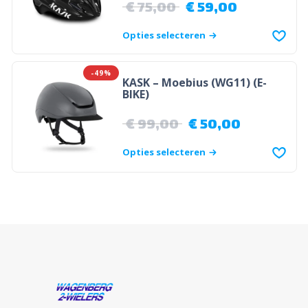
€
75,00
€
59,00
Opties selecteren
-49%
KASK – Moebius (WG11) (E-
BIKE)
€
99,00
€
50,00
Opties selecteren