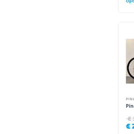
Opt
PIN
Pin
€
€