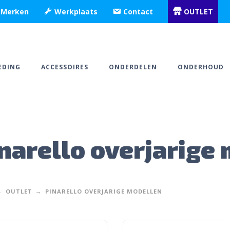
Merken
Werkplaats
Contact
OUTLET
EDING
ACCESSOIRES
ONDERDELEN
ONDERHOUD
narello overjarige
OUTLET
PINARELLO OVERJARIGE MODELLEN