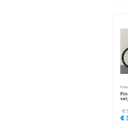
PIN
Pin
vel
€
€