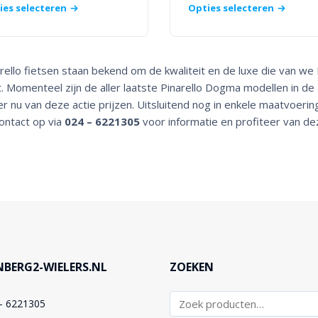
ies selecteren
Opties selecteren
rello fietsen staan bekend om de kwaliteit en de luxe die van we 
. Momenteel zijn de aller laatste Pinarello Dogma modellen in de 
er nu van deze actie prijzen. Uitsluitend nog in enkele maatvoeri
contact op via
024 – 6221305
voor informatie en profiteer van d
BERG2-WIELERS.NL
ZOEKEN
– 6221305