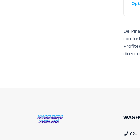
Opt
De Pina
comfort
Profite
direct 
WAGEN
024 