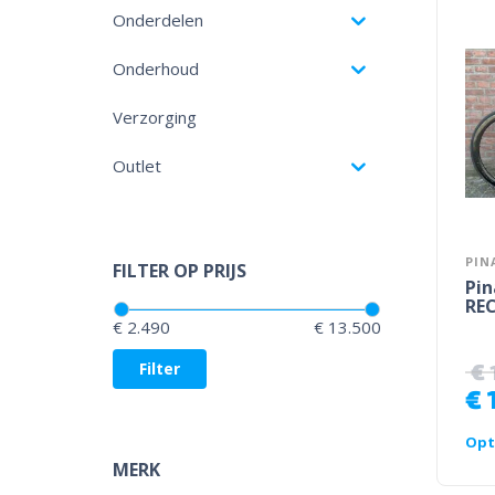
Onderdelen
Onderhoud
Verzorging
Outlet
PIN
FILTER OP PRIJS
Pin
REC
Prijs:
—
€ 2.490
€ 13.500
Filter
€
€
Opt
MERK