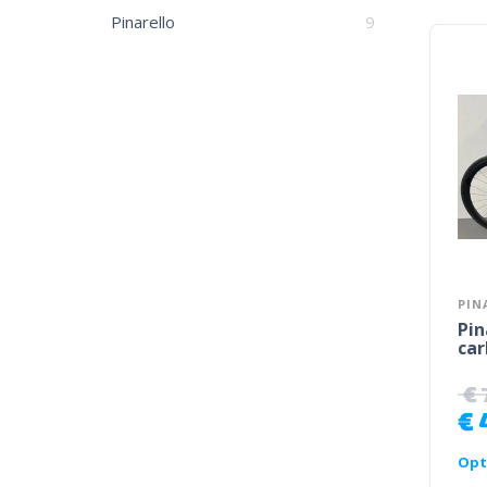
Pinarello
9
PIN
Pin
car
€
€
Opt