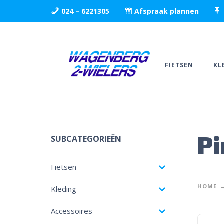
024 – 6221305
Afspraak plannen
FIETSEN
KL
Pi
SUBCATEGORIEËN
Fietsen
HOME
Kleding
Accessoires