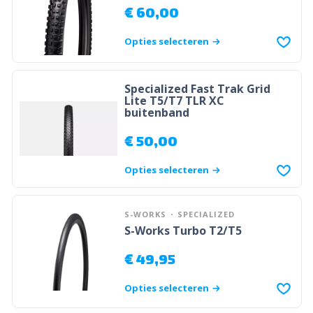
€
60,00
Opties selecteren
Specialized Fast Trak Grid
Lite T5/T7 TLR XC
buitenband
€
50,00
Opties selecteren
S-WORKS
SPECIALIZED
S-Works Turbo T2/T5
€
49,95
Opties selecteren