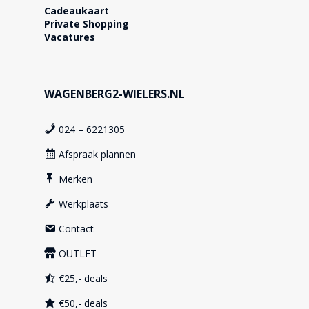
Cadeaukaart
Private Shopping
Vacatures
WAGENBERG2-WIELERS.NL
024 – 6221305
Afspraak plannen
Merken
Werkplaats
Contact
OUTLET
€25,- deals
€50,- deals