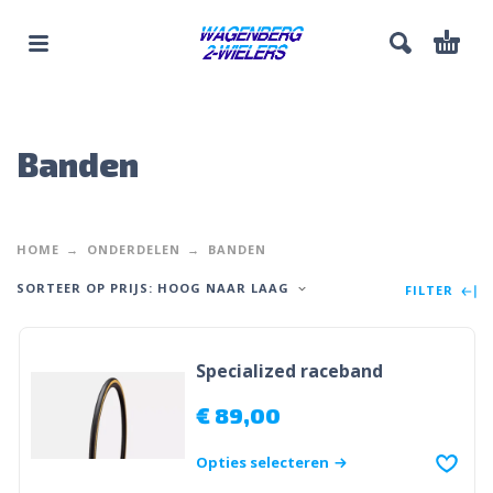
Banden
HOME
ONDERDELEN
BANDEN
SORTEER OP PRIJS: HOOG NAAR LAAG
FILTER
Specialized raceband
€
89,00
Opties selecteren