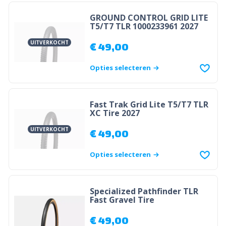
GROUND CONTROL GRID LITE
T5/T7 TLR 1000233961 2027
UITVERKOCHT
€
49,00
Opties selecteren
Fast Trak Grid Lite T5/T7 TLR
XC Tire 2027
UITVERKOCHT
€
49,00
Opties selecteren
Specialized Pathfinder TLR
Fast Gravel Tire
€
49,00