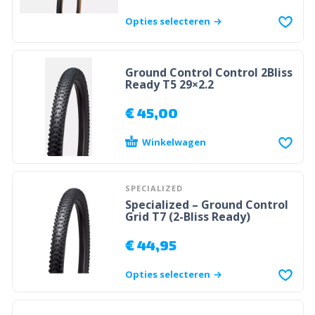
Opties selecteren
Ground Control Control 2Bliss
Ready T5 29×2.2
€
45,00
Winkelwagen
SPECIALIZED
Specialized – Ground Control
Grid T7 (2-Bliss Ready)
€
44,95
Opties selecteren