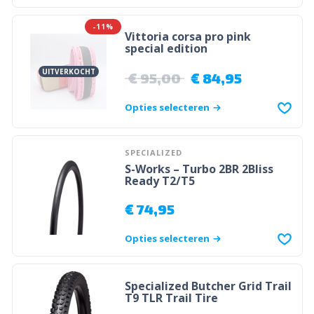
-11%
Vittoria corsa pro pink
special edition
UITVERKOCHT
€
95,00
€
84,95
Opties selecteren
SPECIALIZED
S-Works – Turbo 2BR 2Bliss
Ready T2/T5
€
74,95
Opties selecteren
Specialized Butcher Grid Trail
T9 TLR Trail Tire