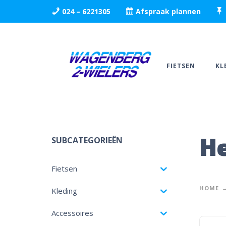
024 – 6221305
Afspraak plannen
FIETSEN
KL
H
SUBCATEGORIEËN
Fietsen
HOME
Kleding
Accessoires