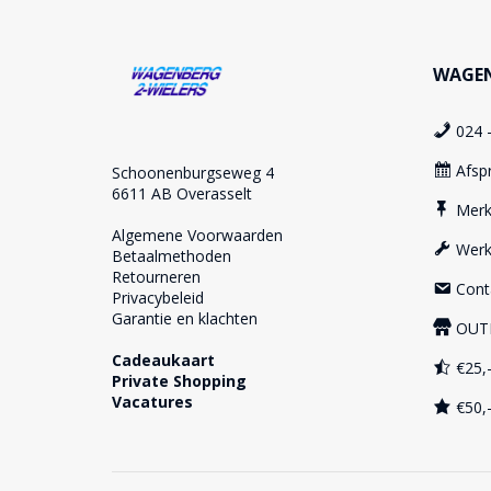
WAGEN
024 
Afsp
Schoonenburgseweg 4
6611 AB Overasselt
Mer
Algemene Voorwaarden
Werk
Betaalmethoden
Retourneren
Cont
Privacybeleid
Garantie en klachten
OUT
Cadeaukaart
€25,-
Private Shopping
Vacatures
€50,-