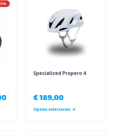
20%
Specialized Propero 4
00
€
189,00
Opties selecteren