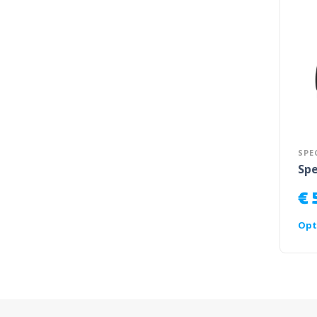
SPE
Spe
€
Opt