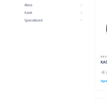
Abus
2
Kask
4
Specialized
1
KAS
KAS
€
Opt