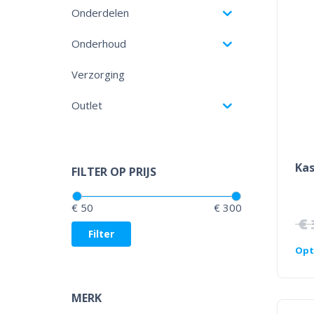
Onderdelen
Onderhoud
Verzorging
Outlet
Ka
FILTER OP PRIJS
Prijs:
—
€ 50
€ 300
€
Filter
Opt
MERK