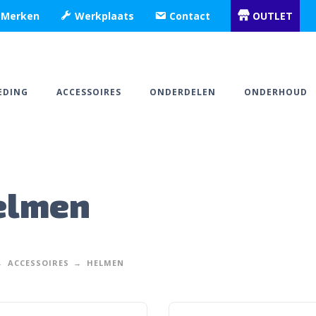
Merken
Werkplaats
Contact
OUTLET
EDING
ACCESSOIRES
ONDERDELEN
ONDERHOUD
elmen
ACCESSOIRES
HELMEN