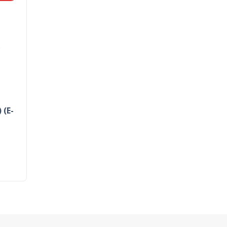
 (E-
0