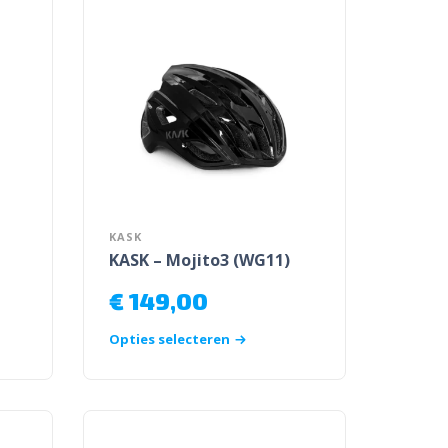
KASK
KASK – Mojito3 (WG11)
€
149,00
Opties selecteren