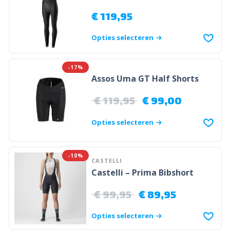
€
119,95
Opties selecteren
-17%
Assos Uma GT Half Shorts
€
119,95
€
99,00
Opties selecteren
-10%
CASTELLI
Castelli – Prima Bibshort
€
99,95
€
89,95
Opties selecteren