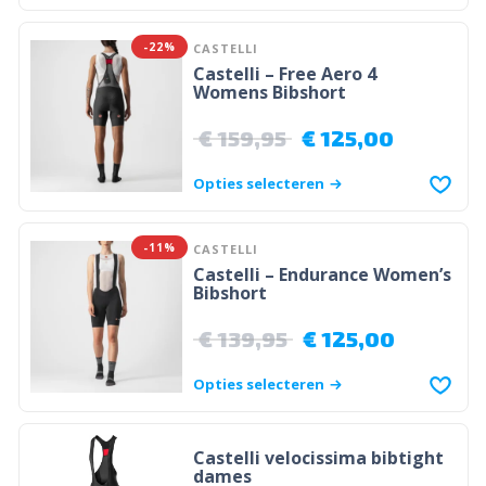
-22%
CASTELLI
Castelli – Free Aero 4
Womens Bibshort
€
159,95
€
125,00
Opties selecteren
-11%
CASTELLI
Castelli – Endurance Women’s
Bibshort
€
139,95
€
125,00
Opties selecteren
Castelli velocissima bibtight
dames