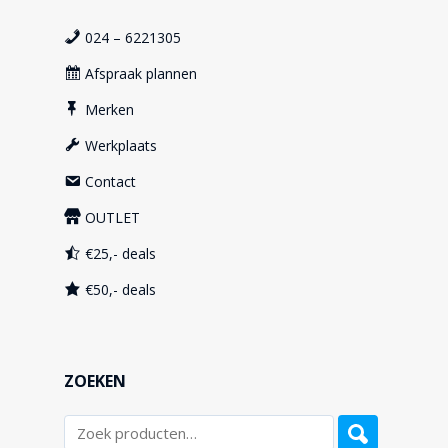
024 – 6221305
Afspraak plannen
Merken
Werkplaats
Contact
OUTLET
€25,- deals
€50,- deals
ZOEKEN