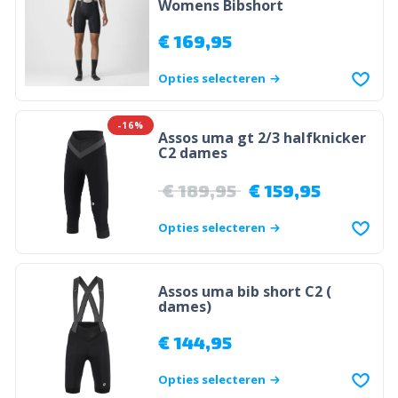
Womens Bibshort
€
169,95
Opties selecteren
-16%
Assos uma gt 2/3 halfknicker
C2 dames
€
189,95
€
159,95
Opties selecteren
Assos uma bib short C2 (
dames)
€
144,95
Opties selecteren