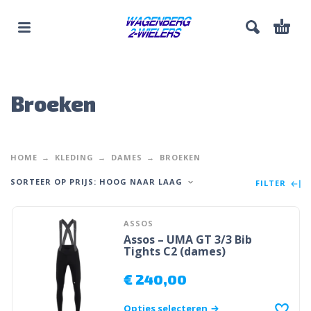
Broeken
HOME
KLEDING
DAMES
BROEKEN
SORTEER OP PRIJS: HOOG NAAR LAAG
FILTER
ASSOS
Assos – UMA GT 3/3 Bib
Tights C2 (dames)
€
240,00
Opties selecteren