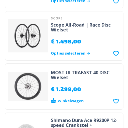
Opties selecteren
SCOPE
Scope All-Road | Race Disc
Wielset
€
1.498,00
Opties selecteren
MOST ULTRAFAST 40 DISC
Wielset
€
1.299,00
Winkelwagen
Shimano Dura Ace R9200P 12-
speed Crankstel +