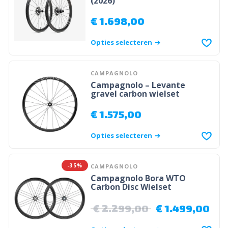
(2026)
€
1.698,00
Opties selecteren
CAMPAGNOLO
Campagnolo – Levante
gravel carbon wielset
€
1.575,00
Opties selecteren
-35%
CAMPAGNOLO
Campagnolo Bora WTO
Carbon Disc Wielset
€
2.299,00
€
1.499,00