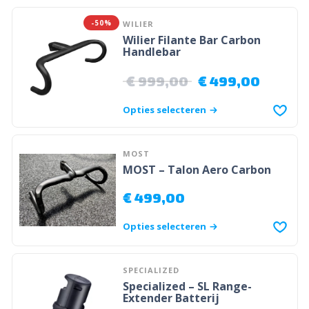
-50%
WILIER
Wilier Filante Bar Carbon
Handlebar
€
999,00
€
499,00
Opties selecteren
MOST
MOST – Talon Aero Carbon
€
499,00
Opties selecteren
SPECIALIZED
Specialized – SL Range-
Extender Batterij