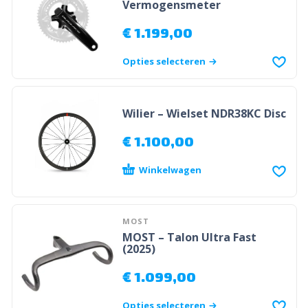
Vermogensmeter
€
1.199,00
Opties selecteren
Wilier – Wielset NDR38KC Disc
€
1.100,00
Winkelwagen
MOST
MOST – Talon Ultra Fast
(2025)
€
1.099,00
Opties selecteren