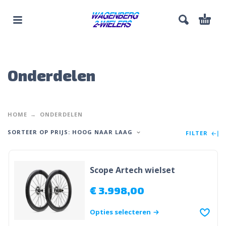
Onderdelen
HOME
ONDERDELEN
SORTEER OP PRIJS: HOOG NAAR LAAG
FILTER
Scope Artech wielset
€
3.998,00
Opties selecteren