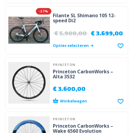
-37%
Filante SL Shimano 105 12-
speed Di2
€
5.900,00
€
3.699,00
Opties selecteren
PRINCETON
Princeton CarbonWorks –
Alta 3532
€
3.600,00
Winkelwagen
PRINCETON
Princeton CarbonWorks –
Wake 6560 Evolution