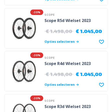
-30%
SCOPE
Scope R5d Wielset 2023
€
1.498,00
€
1.045,00
Opties selecteren
-30%
SCOPE
Scope R4d Wielset 2023
€
1.498,00
€
1.045,00
Opties selecteren
-30%
SCOPE
Scope R3d Wielset 2023