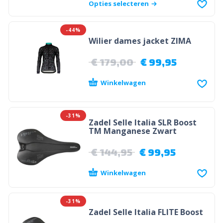
Opties selecteren
-44%
Wilier dames jacket ZIMA
€
179,00
€
99,95
Winkelwagen
-31%
Zadel Selle Italia SLR Boost
TM Manganese Zwart
€
144,95
€
99,95
Winkelwagen
-31%
Zadel Selle Italia FLITE Boost