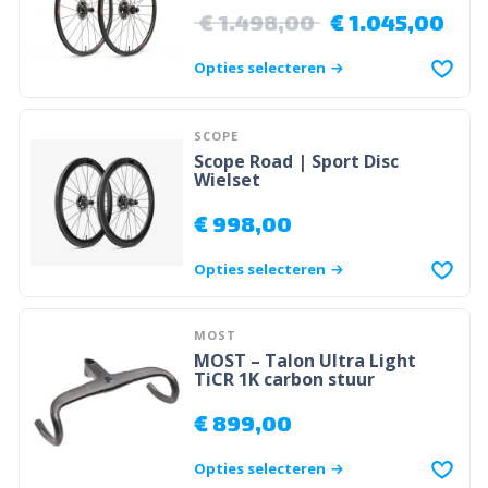
€
1.498,00
€
1.045,00
Opties selecteren
SCOPE
Scope Road | Sport Disc
Wielset
€
998,00
Opties selecteren
MOST
MOST – Talon Ultra Light
TiCR 1K carbon stuur
€
899,00
Opties selecteren