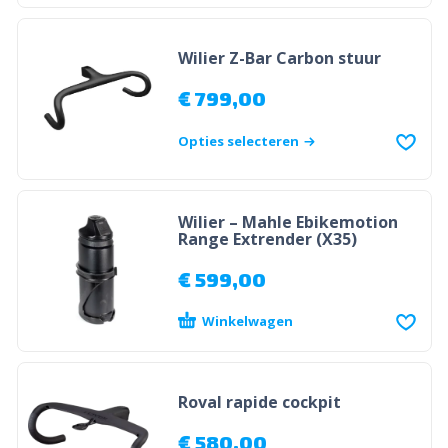
Wilier Z-Bar Carbon stuur
€
799,00
Opties selecteren
Wilier – Mahle Ebikemotion
Range Extrender (X35)
€
599,00
Winkelwagen
Roval rapide cockpit
€
580,00