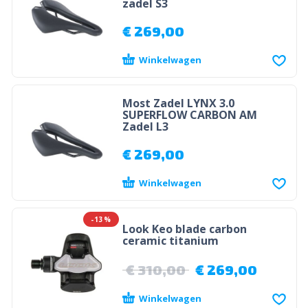
zadel S3
€
269,00
Winkelwagen
Most Zadel LYNX 3.0
SUPERFLOW CARBON AM
Zadel L3
€
269,00
Winkelwagen
-13%
Look Keo blade carbon
ceramic titanium
€
310,00
€
269,00
Winkelwagen