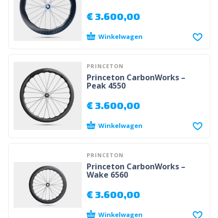
€
3.600,00
Winkelwagen
PRINCETON
Princeton CarbonWorks –
Peak 4550
€
3.600,00
Winkelwagen
PRINCETON
Princeton CarbonWorks –
Wake 6560
€
3.600,00
Winkelwagen