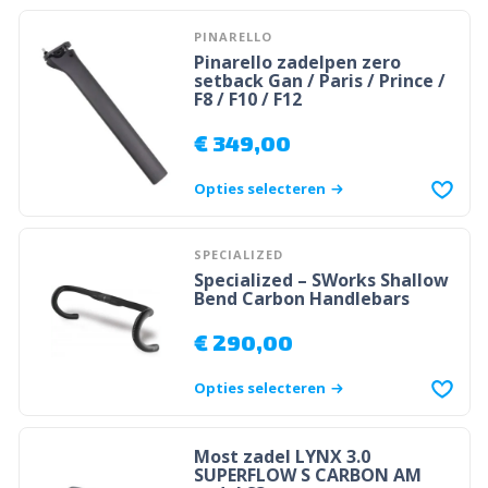
PINARELLO
Pinarello zadelpen zero
setback Gan / Paris / Prince /
F8 / F10 / F12
€
349,00
Opties selecteren
SPECIALIZED
Specialized – SWorks Shallow
Bend Carbon Handlebars
€
290,00
Opties selecteren
Most zadel LYNX 3.0
SUPERFLOW S CARBON AM