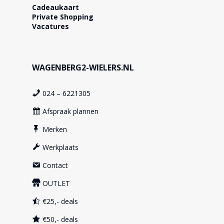
Cadeaukaart
Private Shopping
Vacatures
WAGENBERG2-WIELERS.NL
024 – 6221305
Afspraak plannen
Merken
Werkplaats
Contact
OUTLET
€25,- deals
€50,- deals