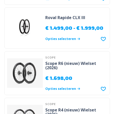
Roval Rapide CLX III
€
1.499,00
-
€
1.999,00
Opties selecteren
SCOPE
Scope R6 (nieuw) Wielset
(2026)
€
1.698,00
Opties selecteren
SCOPE
Scope R4 (nieuw) Wielset