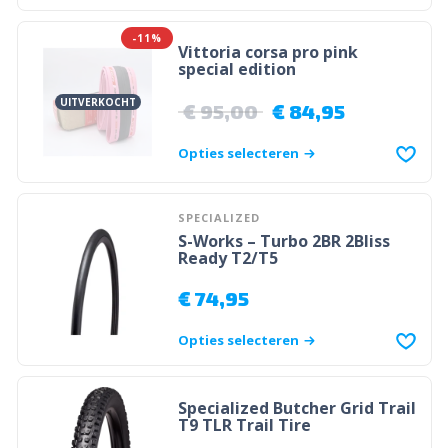
-11%
Vittoria corsa pro pink
special edition
UITVERKOCHT
€
95,00
€
84,95
Opties selecteren
SPECIALIZED
S-Works – Turbo 2BR 2Bliss
Ready T2/T5
€
74,95
Opties selecteren
Specialized Butcher Grid Trail
T9 TLR Trail Tire