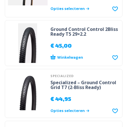
Opties selecteren
Ground Control Control 2Bliss
Ready T5 29×2.2
€
45,00
Winkelwagen
SPECIALIZED
Specialized – Ground Control
Grid T7 (2-Bliss Ready)
€
44,95
Opties selecteren