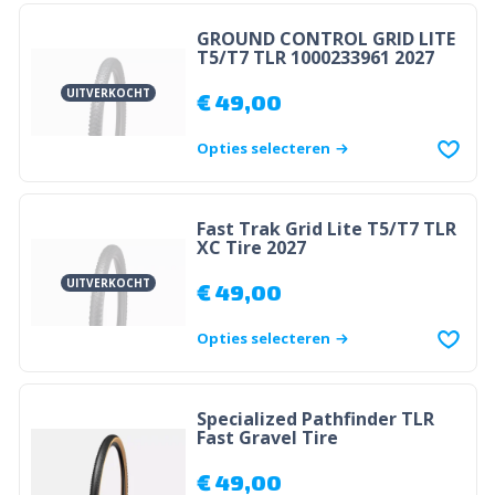
GROUND CONTROL GRID LITE
T5/T7 TLR 1000233961 2027
UITVERKOCHT
€
49,00
Opties selecteren
Fast Trak Grid Lite T5/T7 TLR
XC Tire 2027
UITVERKOCHT
€
49,00
Opties selecteren
Specialized Pathfinder TLR
Fast Gravel Tire
€
49,00