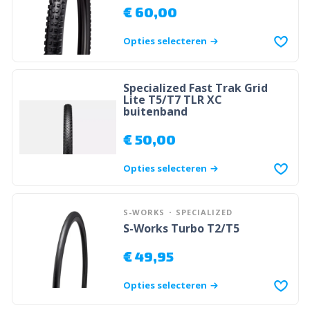
€
60,00
Opties selecteren
Specialized Fast Trak Grid
Lite T5/T7 TLR XC
buitenband
€
50,00
Opties selecteren
S-WORKS
SPECIALIZED
S-Works Turbo T2/T5
€
49,95
Opties selecteren