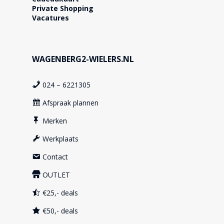
Private Shopping
Vacatures
WAGENBERG2-WIELERS.NL
024 – 6221305
Afspraak plannen
Merken
Werkplaats
Contact
OUTLET
€25,- deals
€50,- deals