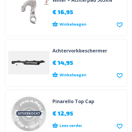
Wilier – Achterpad 505XN
€
16,95
Winkelwagen
Achtervorkbeschermer
€
14,95
Winkelwagen
Pinarello Top Cap
€
12,95
UITVERKOCHT
Lees verder