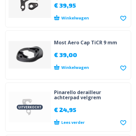
€
39,95
Winkelwagen
Most Aero Cap TiCR 9 mm
€
39,00
Winkelwagen
Pinarello derailleur
achterpad velgrem
UITVERKOCHT
€
24,95
Lees verder