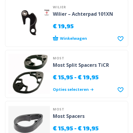
WILIER
Wilier – Achterpad 101XN
€
19,95
Winkelwagen
MOST
Most Split Spacers TiCR
€
15,95
-
€
19,95
Opties selecteren
MOST
Most Spacers
€
15,95
-
€
19,95