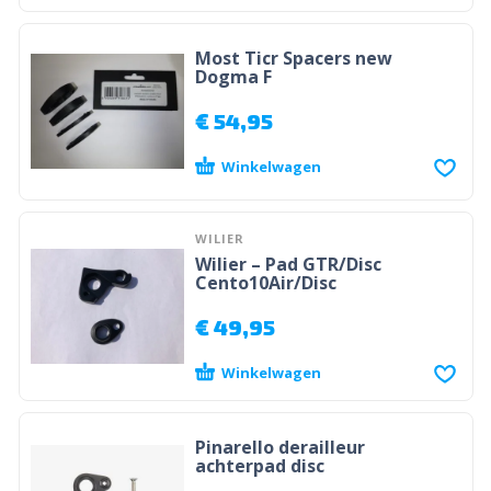
Most Ticr Spacers new
Dogma F
€
54,95
Winkelwagen
WILIER
Wilier – Pad GTR/Disc
Cento10Air/Disc
€
49,95
Winkelwagen
Pinarello derailleur
achterpad disc