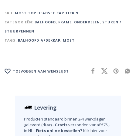
SKU:
MOST TOP HEADSET CAP TICR 9
CATEGORIEËN:
BALHOOFD
,
FRAME
,
ONDERDELEN
,
STUREN /
STUURPENNEN
TAGS:
BALHOOFD-AFDEKKAP
,
MOST
TOEVOEGEN AAN WENSLIJST
Levering
Producten standaard binnen 2-4 werkdagen
geleverd (di-vr) -
Gratis
verzonden vanaf €75,-
in NL -
Fiets online bestellen?
Klik hier voor