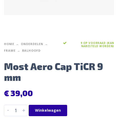
9 OP VOORRAAD (KAN
HOME
ONDERDELEN
NABESTELD WORDEN)
FRAME
BALHOOFD
Most Aero Cap TiCR 9
mm
€
39,00
-
+
Winkelwagen