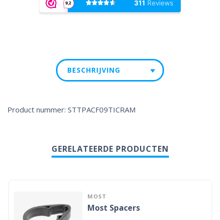
BESCHRIJVING
Product nummer: STTPACF09TICRAM
GERELATEERDE PRODUCTEN
MOST
Most Spacers