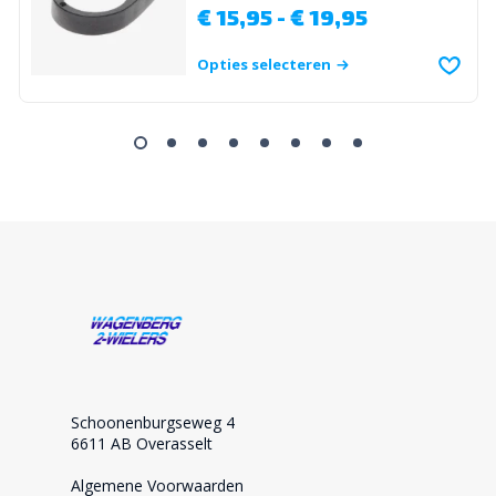
€
15,95
-
€
19,95
Opties selecteren
Schoonenburgseweg 4
6611 AB Overasselt
Algemene Voorwaarden