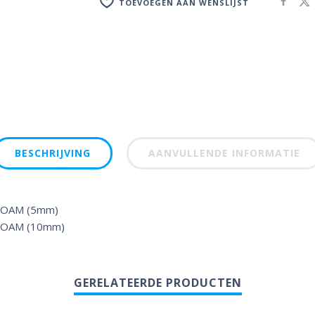
TOEVOEGEN AAN WENSLIJST
BESCHRIJVING
AANVULLENDE INFORMATIE
ROAM (5mm)
ROAM (10mm)
GERELATEERDE PRODUCTEN