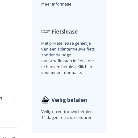
meer informatie.
Fietslease
Met private lease geniet je
van een splinternieuwe fiets
zonder de hoge
aanschafkosten in één keer
te hoeven betalen. Klik hier
voor meer informatie.
N
Veilig betalen
Veilig en vertrouwd betalen,
14 dagen recht op retouren