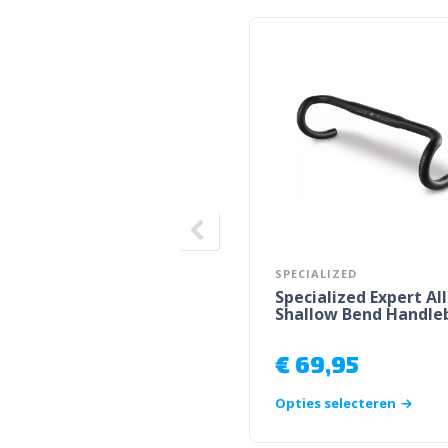
SPECIALIZED
Specialized Expert Al
Shallow Bend Handle
€
69,95
Opties selecteren