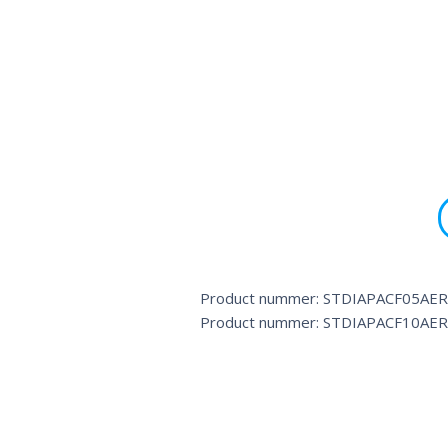
Product nummer: STDIAPACF05AE
Product nummer: STDIAPACF10AE