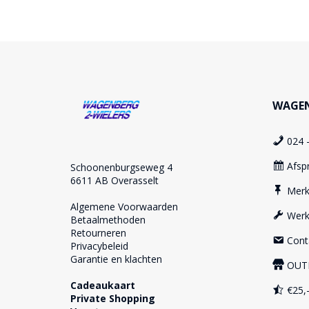
WAGEN
024 
Afsp
Schoonenburgseweg 4
6611 AB Overasselt
Mer
Algemene Voorwaarden
Werk
Betaalmethoden
Retourneren
Cont
Privacybeleid
Garantie en klachten
OUT
Cadeaukaart
€25,-
Private Shopping