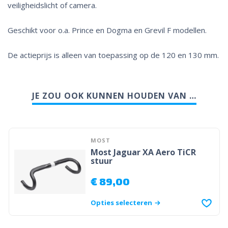
veiligheidslicht of camera.
Geschikt voor o.a. Prince en Dogma en Grevil F modellen.
De actieprijs is alleen van toepassing op de 120 en 130 mm.
JE ZOU OOK KUNNEN HOUDEN VAN …
MOST
Most Jaguar XA Aero TiCR
stuur
€
89,00
Opties selecteren