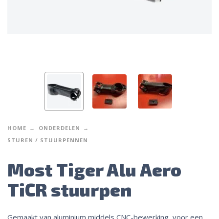
HOME
ONDERDELEN
STUREN / STUURPENNEN
Most Tiger Alu Aero
TiCR stuurpen
Gemaakt van aluminium middels CNC-bewerking, voor een