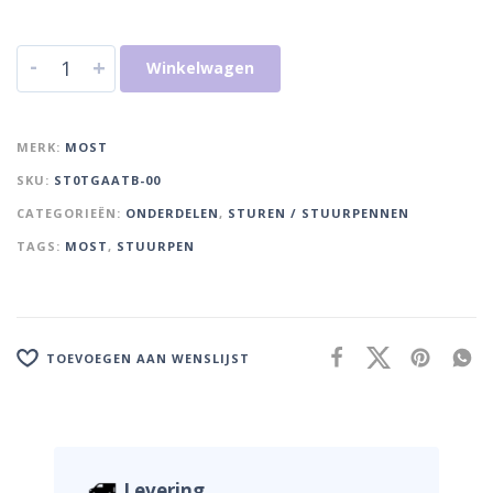
-
+
Winkelwagen
MERK:
MOST
SKU:
ST0TGAATB-00
CATEGORIEËN:
ONDERDELEN
,
STUREN / STUURPENNEN
TAGS:
MOST
,
STUURPEN
TOEVOEGEN AAN WENSLIJST
Levering