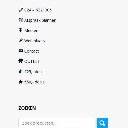
024 – 6221305
Afspraak plannen
Merken
Werkplaats
Contact
OUTLET
€25,- deals
€50,- deals
ZOEKEN