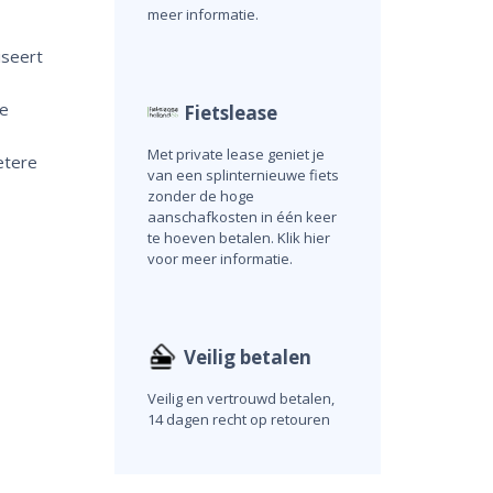
meer informatie.
iseert
e
Fietslease
Met private lease geniet je
etere
van een splinternieuwe fiets
zonder de hoge
aanschafkosten in één keer
te hoeven betalen. Klik hier
voor meer informatie.
Veilig betalen
Veilig en vertrouwd betalen,
14 dagen recht op retouren