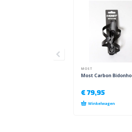
MOST
Most Carbon Bidonho
€
79,95
Winkelwagen