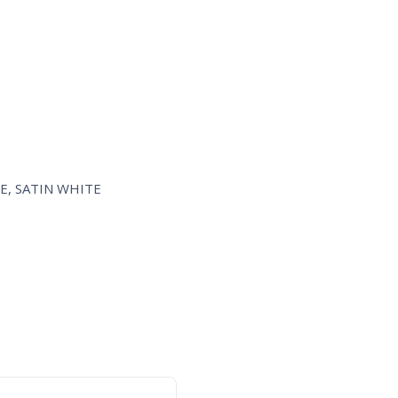
VE
,
SATIN WHITE