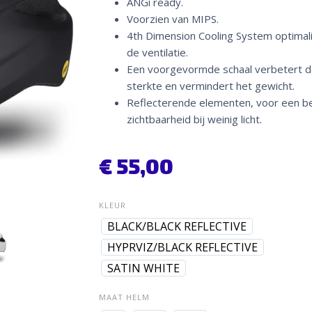
ANGi ready.
Voorzien van MIPS.
4th Dimension Cooling System optimal
de ventilatie.
Een voorgevormde schaal verbetert d
sterkte en vermindert het gewicht.
Reflecterende elementen, voor een b
zichtbaarheid bij weinig licht.
€
55,00
KLEUR
BLACK/BLACK REFLECTIVE
HYPRVIZ/BLACK REFLECTIVE
SATIN WHITE
MAAT HELM