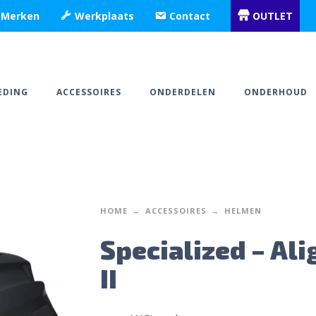
Merken
Werkplaats
Contact
OUTLET
EDING
ACCESSOIRES
ONDERDELEN
ONDERHOUD
HOME
ACCESSOIRES
HELMEN
Specialized – Ali
II