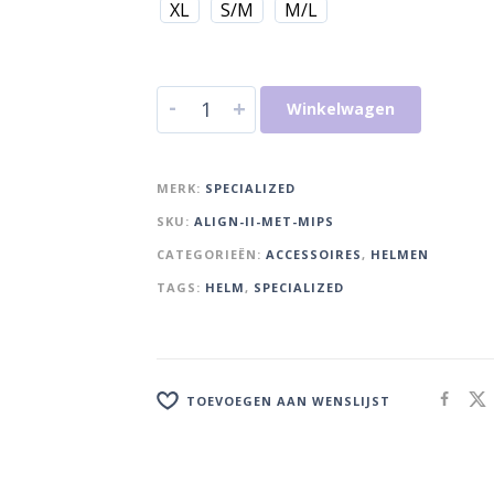
XL
S/M
M/L
-
+
Winkelwagen
MERK:
SPECIALIZED
SKU:
ALIGN-II-MET-MIPS
CATEGORIEËN:
ACCESSOIRES
,
HELMEN
TAGS:
HELM
,
SPECIALIZED
TOEVOEGEN AAN WENSLIJST