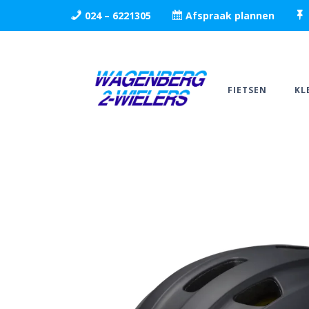
024 – 6221305
Afspraak plannen
FIETSEN
KL