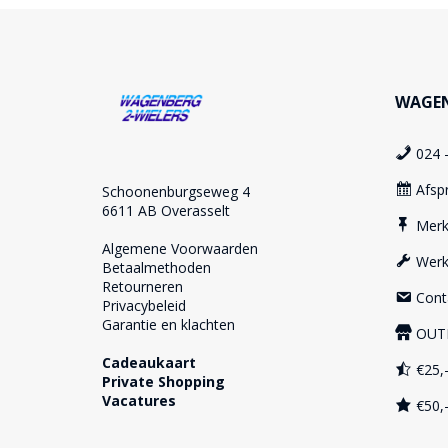
WAGEN
024 
Afsp
Schoonenburgseweg 4
6611 AB Overasselt
Mer
Algemene Voorwaarden
Werk
Betaalmethoden
Retourneren
Cont
Privacybeleid
Garantie en klachten
OUT
Cadeaukaart
€25,-
Private Shopping
Vacatures
€50,-