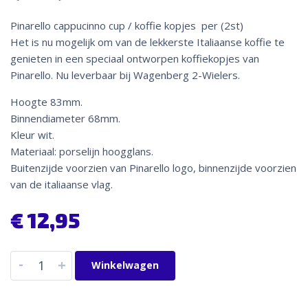
Pinarello cappucinno cup / koffie kopjes per (2st)
Het is nu mogelijk om van de lekkerste Italiaanse koffie te
genieten in een speciaal ontworpen koffiekopjes van
Pinarello. Nu leverbaar bij Wagenberg 2-Wielers.
Hoogte 83mm.
Binnendiameter 68mm.
Kleur wit.
Materiaal: porselijn hoogglans.
Buitenzijde voorzien van Pinarello logo, binnenzijde voorzien
van de italiaanse vlag.
€
12,95
-
+
Winkelwagen