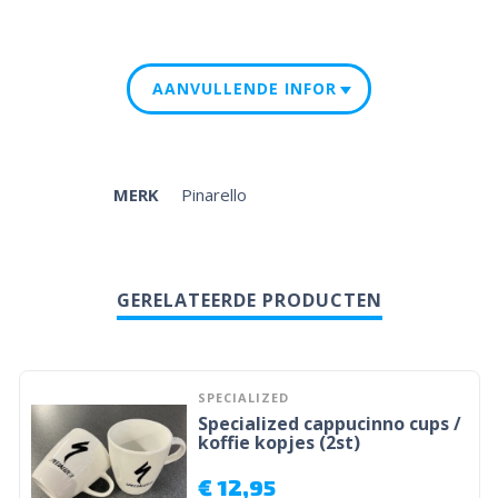
AANVULLENDE INFORMATIE
MERK
Pinarello
GERELATEERDE PRODUCTEN
SPECIALIZED
Specialized cappucinno cups /
koffie kopjes (2st)
€
12,95