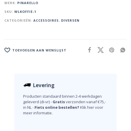
MERK:
PINARELLO
SKU:
WLKOFFIE-1
CATEGORIEËN:
ACCESSOIRES
,
DIVERSEN
TOEVOEGEN AAN WENSLIJST
Levering
Producten standaard binnen 2-4 werkdagen
geleverd (di-vr) -
Gratis
verzonden vanaf €75,-
in NL -
Fiets online bestellen?
Klik hier voor
meer informatie.