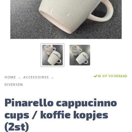
43 OP VOORRAAD
HOME
ACCESSOIRES
DIVERSEN
Pinarello cappucinno
cups / koffie kopjes
(2st)