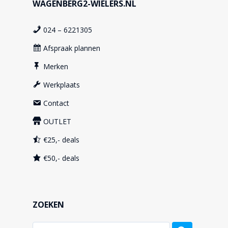
WAGENBERG2-WIELERS.NL
024 – 6221305
Afspraak plannen
Merken
Werkplaats
Contact
OUTLET
€25,- deals
€50,- deals
ZOEKEN