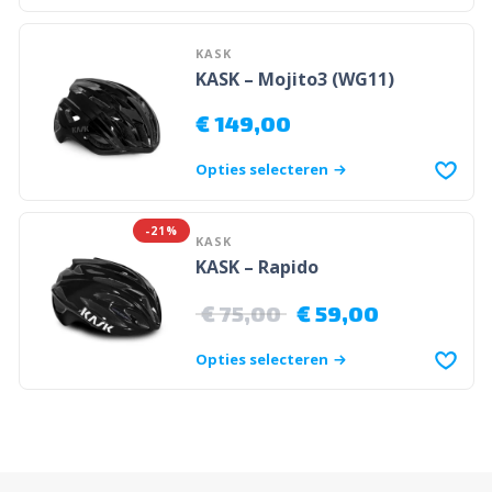
KASK
KASK – Mojito3 (WG11)
€
149,00
Opties selecteren
-21%
KASK
KASK – Rapido
€
75,00
€
59,00
Opties selecteren