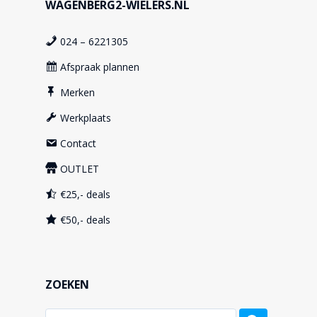
WAGENBERG2-WIELERS.NL
024 – 6221305
Afspraak plannen
Merken
Werkplaats
Contact
OUTLET
€25,- deals
€50,- deals
ZOEKEN