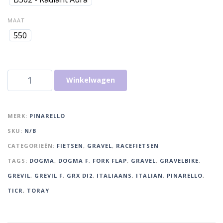
MAAT
550
Winkelwagen
MERK:
PINARELLO
SKU:
N/B
CATEGORIEËN:
FIETSEN
,
GRAVEL
,
RACEFIETSEN
TAGS:
DOGMA
,
DOGMA F
,
FORK FLAP
,
GRAVEL
,
GRAVELBIKE
,
GREVIL
,
GREVIL F
,
GRX DI2
,
ITALIAANS
,
ITALIAN
,
PINARELLO
,
TICR
,
TORAY