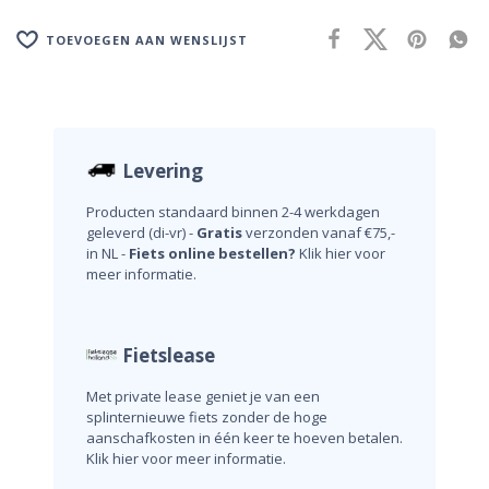
TOEVOEGEN AAN WENSLIJST
Levering
Producten standaard binnen 2-4 werkdagen
geleverd (di-vr) -
Gratis
verzonden vanaf €75,-
in NL -
Fiets online bestellen?
Klik hier voor
meer informatie.
Fietslease
Met private lease geniet je van een
splinternieuwe fiets zonder de hoge
aanschafkosten in één keer te hoeven betalen.
Klik hier voor meer informatie.