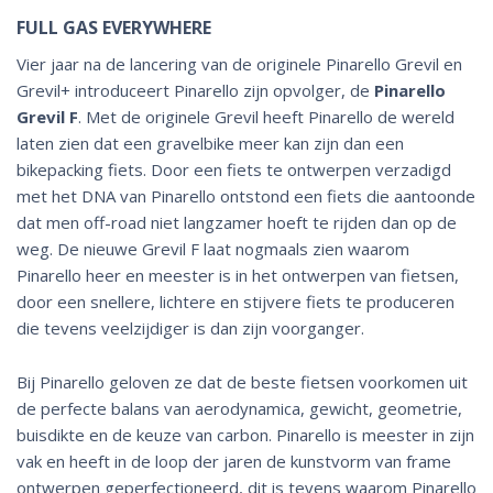
FULL GAS EVERYWHERE
Vier jaar na de lancering van de originele
Pinarello Grevil
en
Grevil+
introduceert Pinarello zijn opvolger, de
Pinarello
Grevil F
. Met de originele Grevil heeft Pinarello de wereld
laten zien dat een gravelbike meer kan zijn dan een
bikepacking fiets. Door een fiets te ontwerpen verzadigd
met het DNA van Pinarello ontstond een fiets die aantoonde
dat men off-road niet langzamer hoeft te rijden dan op de
weg. De nieuwe Grevil F laat nogmaals zien waarom
Pinarello heer en meester is in het ontwerpen van fietsen,
door een snellere, lichtere en stijvere fiets te produceren
die tevens veelzijdiger is dan zijn voorganger.
Bij Pinarello geloven ze dat de beste fietsen voorkomen uit
de perfecte balans van aerodynamica, gewicht, geometrie,
buisdikte en de keuze van carbon. Pinarello is meester in zijn
vak en heeft in de loop der jaren de kunstvorm van frame
ontwerpen geperfectioneerd, dit is tevens waarom Pinarello