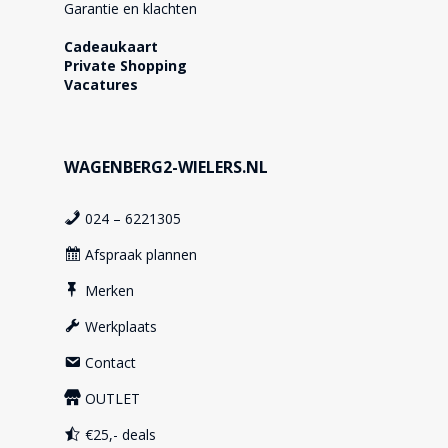
Garantie en klachten
Cadeaukaart
Private Shopping
Vacatures
WAGENBERG2-WIELERS.NL
024 – 6221305
Afspraak plannen
Merken
Werkplaats
Contact
OUTLET
€25,- deals