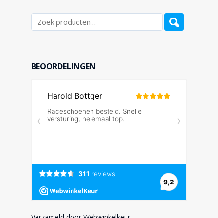
BEOORDELINGEN
Verzameld door Webwinkelkeur