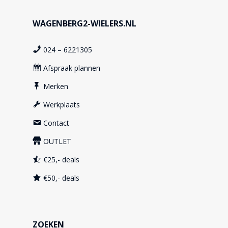
WAGENBERG2-WIELERS.NL
024 – 6221305
Afspraak plannen
Merken
Werkplaats
Contact
OUTLET
€25,- deals
€50,- deals
ZOEKEN