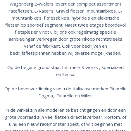
Wagenberg 2-wielers levert een compleet assortiment
racefietsen, E-Racer’s, Gravel fietsen, mountainbikes, E-
mountainbike’s, fitnessbike’s, hybride’s en elektrische
fietsen op sportief segment. Naast twee etages boordevol
fietsplezier vindt u bij ons ook regelmatig speciale
aanbiedingen verkregen door grote inkoop rechtstreeks
vanaf de fabrikant. Ook voor bedrijven en
bedrijfsfietsplannen hebben wij diverse mogelijkheden.
Op de begane grond staat het merk S-works , Specialized
en Sensa.
Op de bovenverdieping vind u de Italiaanse merken Pinarello
Dogma, Pinarello en Wilier.
In de winkel zijn alle modellen te bezichtigingen en door een
grote voorraad zijn veel fietsen direct leverbaar. Kortom, of
u nu een nieuw racemonster zoekt, of wilt beginnen met