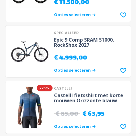
€
11.500,00
Opties selecteren
SPECIALIZED
Epic 9 Comp SRAM S1000,
RockShox 2027
€
4.999,00
Opties selecteren
-25%
CASTELLI
Castelli fietsshirt met korte
mouwen Orizzonte blauw
€
85,00
€
63,95
Opties selecteren