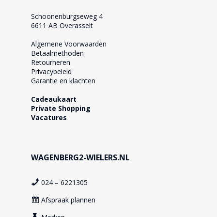
Schoonenburgseweg 4
6611 AB Overasselt
Algemene Voorwaarden
Betaalmethoden
Retourneren
Privacybeleid
Garantie en klachten
Cadeaukaart
Private Shopping
Vacatures
WAGENBERG2-WIELERS.NL
024 – 6221305
Afspraak plannen