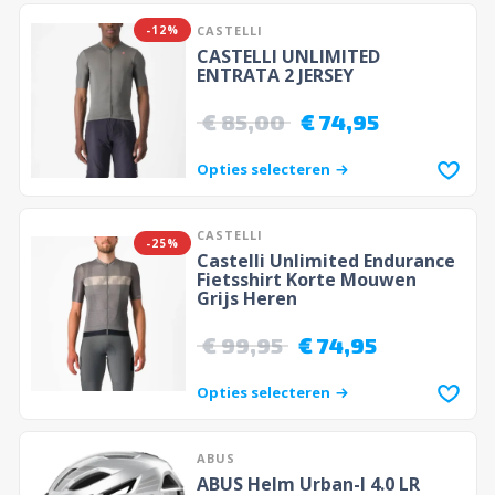
-12%
CASTELLI
CASTELLI UNLIMITED
ENTRATA 2 JERSEY
€
85,00
€
74,95
Opties selecteren
CASTELLI
-25%
Castelli Unlimited Endurance
Fietsshirt Korte Mouwen
Grijs Heren
€
99,95
€
74,95
Opties selecteren
ABUS
ABUS Helm Urban-I 4.0 LR