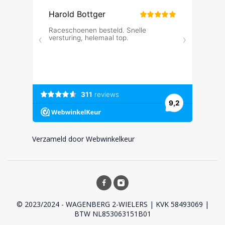
Verzameld door Webwinkelkeur
© 2023/2024 - WAGENBERG 2-WIELERS | KVK 58493069 |
BTW NL853063151B01