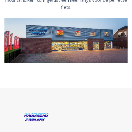
mountainbiken, kom gerust een keer langs voor de perfecte
fiets.