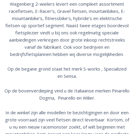
Wagenberg 2-wielers levert een compleet assortiment
racefietsen, E-Racer’s, Gravel fietsen, mountainbikes, E-
mountainbike’s, fitnessbike’s, hybride’s en elektrische
fietsen op sportief segment. Naast twee etages boordevol
fietsplezier vindt u bij ons ook regelmatig speciale
aanbiedingen verkregen door grote inkoop rechtstreeks
vanaf de fabrikant. Ook voor bedrijven en
bedrijfsfietsplannen hebben wij diverse mogelijkheden.
Op de begane grond staat het merk S-works , Specialized
en Sensa.
Op de bovenverdieping vind u de Italiaanse merken Pinarello
Dogma, Pinarello en Wilier.
In de winkel zijn alle modellen te bezichtigingen en door een
grote voorraad zijn veel fietsen direct leverbaar. Kortom, of
u nu een nieuw racemonster zoekt, of wilt beginnen met