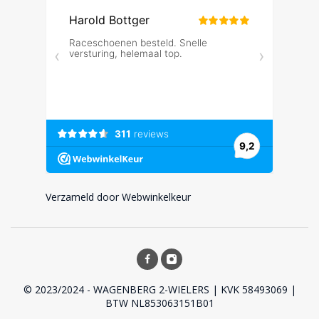
Verzameld door Webwinkelkeur
© 2023/2024 - WAGENBERG 2-WIELERS | KVK 58493069 |
BTW NL853063151B01