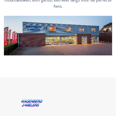
mountainbiken, kom gerust een keer langs voor de perfecte
fiets.