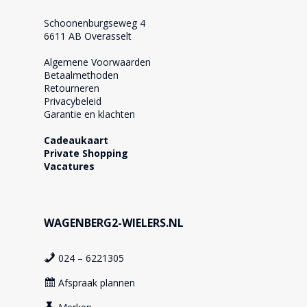
Schoonenburgseweg 4
6611 AB Overasselt
Algemene Voorwaarden
Betaalmethoden
Retourneren
Privacybeleid
Garantie en klachten
Cadeaukaart
Private Shopping
Vacatures
WAGENBERG2-WIELERS.NL
024 – 6221305
Afspraak plannen