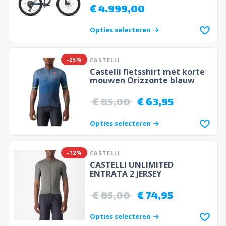
€
4.999,00
Opties selecteren
-25%
CASTELLI
Castelli fietsshirt met korte
mouwen Orizzonte blauw
€
85,00
€
63,95
Opties selecteren
-12%
CASTELLI
CASTELLI UNLIMITED
ENTRATA 2 JERSEY
€
85,00
€
74,95
Opties selecteren