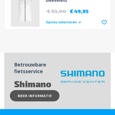
sleeveless
€
65,00
€
49,95
Opties selecteren
Betrouwbare
fietsservice
Shimano
MEER INFORMATIE