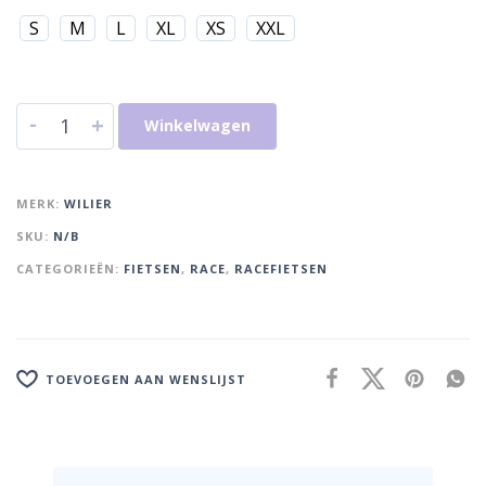
S
M
L
XL
XS
XXL
-
+
Winkelwagen
MERK:
WILIER
SKU:
N/B
CATEGORIEËN:
FIETSEN
,
RACE
,
RACEFIETSEN
TOEVOEGEN AAN WENSLIJST