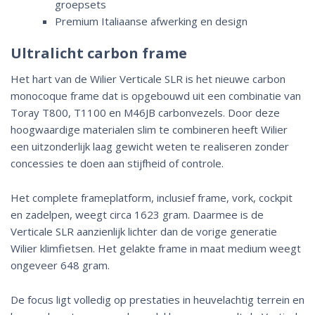
groepsets
Premium Italiaanse afwerking en design
Ultralicht carbon frame
Het hart van de Wilier Verticale SLR is het nieuwe carbon
monocoque frame dat is opgebouwd uit een combinatie van
Toray T800, T1100 en M46JB carbonvezels. Door deze
hoogwaardige materialen slim te combineren heeft Wilier
een uitzonderlijk laag gewicht weten te realiseren zonder
concessies te doen aan stijfheid of controle.
Het complete frameplatform, inclusief frame, vork, cockpit
en zadelpen, weegt circa 1623 gram. Daarmee is de
Verticale SLR aanzienlijk lichter dan de vorige generatie
Wilier klimfietsen. Het gelakte frame in maat medium weegt
ongeveer 648 gram.
De focus ligt volledig op prestaties in heuvelachtig terrein en