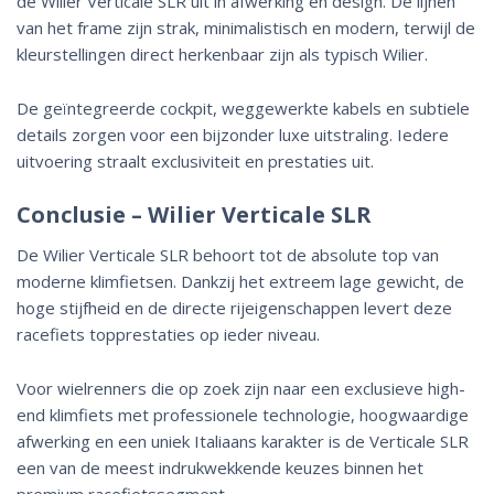
de Wilier Verticale SLR uit in afwerking en design. De lijnen
van het frame zijn strak, minimalistisch en modern, terwijl de
kleurstellingen direct herkenbaar zijn als typisch Wilier.
De geïntegreerde cockpit, weggewerkte kabels en subtiele
details zorgen voor een bijzonder luxe uitstraling. Iedere
uitvoering straalt exclusiviteit en prestaties uit.
Conclusie – Wilier Verticale SLR
De Wilier Verticale SLR behoort tot de absolute top van
moderne klimfietsen. Dankzij het extreem lage gewicht, de
hoge stijfheid en de directe rijeigenschappen levert deze
racefiets topprestaties op ieder niveau.
Voor wielrenners die op zoek zijn naar een exclusieve high-
end klimfiets met professionele technologie, hoogwaardige
afwerking en een uniek Italiaans karakter is de Verticale SLR
een van de meest indrukwekkende keuzes binnen het
premium racefietssegment.