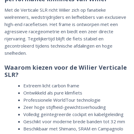
Met de Verticale SLR richt Wilier zich op fanatieke
wielrenners, wedstrijdrijders en liefhebbers van exclusieve
high-end racefietsen. Het frame is ontworpen met een
agressieve racegeometrie en biedt een zeer directe
rijervaring. Tegelijkertijd blijft de fiets stabiel en
gecontroleerd tijdens technische afdalingen en hoge
snelheden.
Waarom kiezen voor de Wilier Verticale
SLR?
Extreem licht carbon frame
Ontwikkeld als pure klimfiets
Professionele WorldTour technologie
Zeer hoge stijfheid-gewichtsverhouding
Volledig geïntegreerde cockpit en kabelgeleiding
Geschikt voor moderne brede banden tot 32 mm
Beschikbaar met Shimano, SRAM en Campagnolo