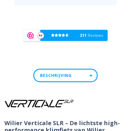
BESCHRIJVING
Wilier Verticale SLR – De lichtste high-
performance klimfiets van Wilier