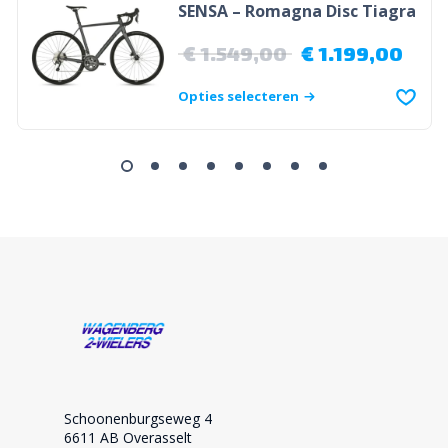
SENSA – Romagna Disc Tiagra
€
1.549,00
€
1.199,00
Opties selecteren
Schoonenburgseweg 4
6611 AB Overasselt