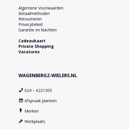
Algemene Voorwaarden
Betaalmethoden
Retourneren
Privacybeleid
Garantie en klachten
Cadeaukaart
Private Shopping
Vacatures
WAGENBERG2-WIELERS.NL
024 – 6221305
Afspraak plannen
Merken
Werkplaats