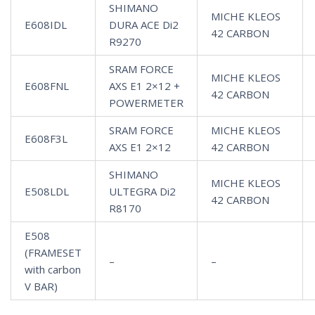
SHIMANO
MICHE KLEOS
E608IDL
DURA ACE Di2
42 CARBON
R9270
SRAM FORCE
MICHE KLEOS
E608FNL
AXS E1 2×12 +
42 CARBON
POWERMETER
SRAM FORCE
MICHE KLEOS
E608F3L
AXS E1 2×12
42 CARBON
SHIMANO
MICHE KLEOS
E508LDL
ULTEGRA Di2
42 CARBON
R8170
E508
(FRAMESET
–
–
with carbon
V BAR)