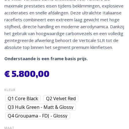
maximale prestaties eisen tijdens beklimmingen, explosieve
acceleraties en snelle afdalingen. Deze ultralichte Italiaanse
racefiets combineert een extreem laag gewicht met hoge
stijfheid, directe handling en moderne aerodynamica. Dankzij
het gebruik van hoogwaardige carbonvezels en een volledig
geïntegreerde afwerking behoort de Verticale SLR tot de
absolute top binnen het segment premium klimfietsen.
Onderstaande is een frame basis prijs.
€
5.800,00
KLEUR
Q1 Core Black
Q2 Velvet Red
Q3 Hulk Green - Matt & Glossy
Q4 Groupama - FDJ - Glossy
MAAT