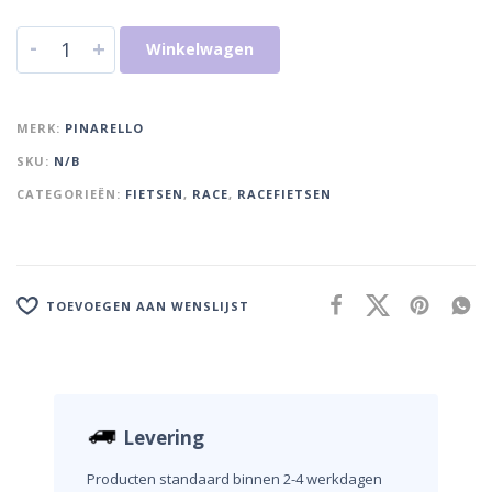
-
+
Winkelwagen
MERK:
PINARELLO
SKU:
N/B
CATEGORIEËN:
FIETSEN
,
RACE
,
RACEFIETSEN
TOEVOEGEN AAN WENSLIJST
Levering
Producten standaard binnen 2-4 werkdagen