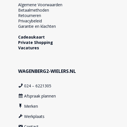
Algemene Voorwaarden
Betaalmethoden
Retourneren
Privacybeleid
Garantie en klachten
Cadeaukaart
Private Shopping
Vacatures
WAGENBERG2-WIELERS.NL
024 – 6221305
Afspraak plannen
Merken
Werkplaats
Contact