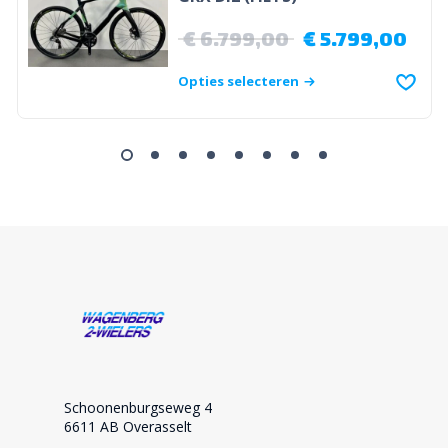
€
6.799,00
€
5.799,00
Opties selecteren
Schoonenburgseweg 4
6611 AB Overasselt