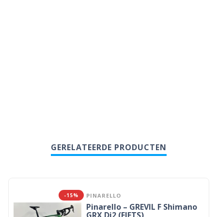
GERELATEERDE PRODUCTEN
-15%
PINARELLO
Pinarello – GREVIL F Shimano
GRX Di2 (FIETS)