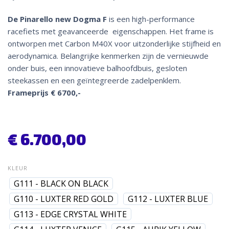
De Pinarello new Dogma F
is een high-performance
racefiets met geavanceerde eigenschappen. Het frame is
ontworpen met Carbon M40X voor uitzonderlijke stijfheid en
aerodynamica. Belangrijke kenmerken zijn de vernieuwde
onder buis, een innovatieve balhoofdbuis, gesloten
steekassen en een geïntegreerde zadelpenklem.
Frameprijs € 6700,-
€
6.700,00
KLEUR
G111 - BLACK ON BLACK
G110 - LUXTER RED GOLD
G112 - LUXTER BLUE
G113 - EDGE CRYSTAL WHITE