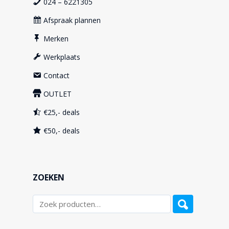
024 – 6221305
Afspraak plannen
Merken
Werkplaats
Contact
OUTLET
€25,- deals
€50,- deals
ZOEKEN