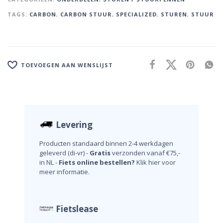
TAGS:
CARBON
,
CARBON STUUR
,
SPECIALIZED
,
STUREN
,
STUUR
TOEVOEGEN AAN WENSLIJST
Levering
Producten standaard binnen 2-4 werkdagen
geleverd (di-vr) -
Gratis
verzonden vanaf €75,-
in NL -
Fiets online bestellen?
Klik hier voor
meer informatie.
Fietslease