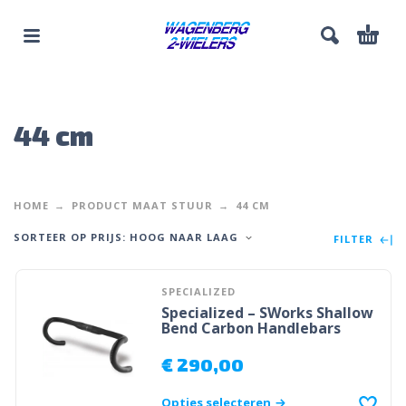
44 cm
HOME
PRODUCT MAAT STUUR
44 CM
SORTEER OP PRIJS: HOOG NAAR LAAG
FILTER
SPECIALIZED
Specialized – SWorks Shallow
Bend Carbon Handlebars
€
290,00
Opties selecteren