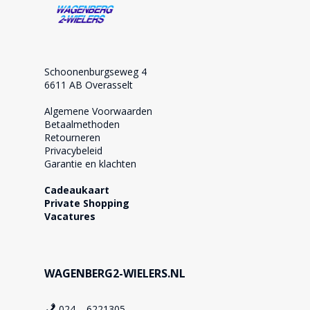
Schoonenburgseweg 4
6611 AB Overasselt
Algemene Voorwaarden
Betaalmethoden
Retourneren
Privacybeleid
Garantie en klachten
Cadeaukaart
Private Shopping
Vacatures
WAGENBERG2-WIELERS.NL
024 – 6221305