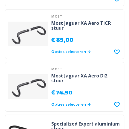
MOST
Most Jaguar XA Aero TiCR
stuur
€
89,00
Opties selecteren
MOST
Most Jaguar XA Aero Di2
stuur
€
74,90
Opties selecteren
Specialized Expert aluminium
stuur