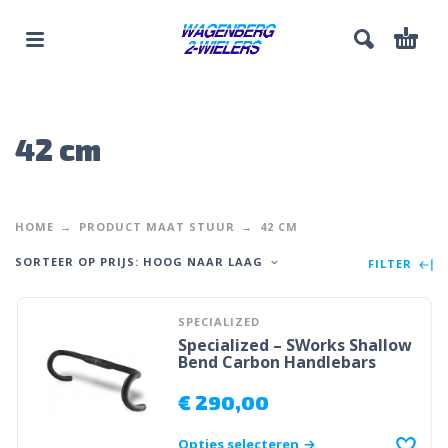
42 cm
HOME
PRODUCT MAAT STUUR
42 CM
SORTEER OP PRIJS: HOOG NAAR LAAG
FILTER
SPECIALIZED
Specialized – SWorks Shallow
Bend Carbon Handlebars
€
290,00
Opties selecteren