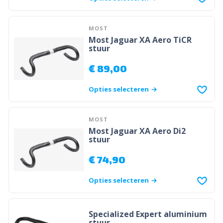
MOST
Most Jaguar XA Aero TiCR
stuur
€
89,00
Opties selecteren
MOST
Most Jaguar XA Aero Di2
stuur
€
74,90
Opties selecteren
Specialized Expert aluminium
stuur