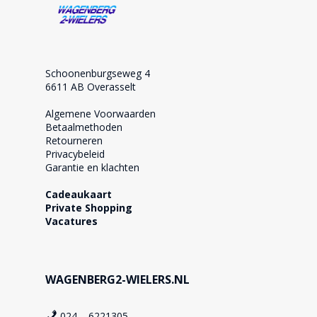
Schoonenburgseweg 4
6611 AB Overasselt
Algemene Voorwaarden
Betaalmethoden
Retourneren
Privacybeleid
Garantie en klachten
Cadeaukaart
Private Shopping
Vacatures
WAGENBERG2-WIELERS.NL
024 – 6221305