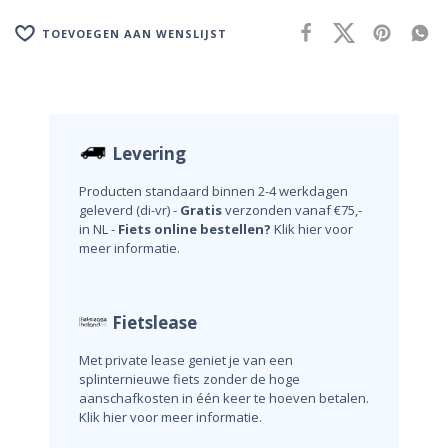
TOEVOEGEN AAN WENSLIJST
Levering
Producten standaard binnen 2-4 werkdagen
geleverd (di-vr) -
Gratis
verzonden vanaf €75,-
in NL -
Fiets online bestellen?
Klik hier voor
meer informatie.
Fietslease
Met private lease geniet je van een
splinternieuwe fiets zonder de hoge
aanschafkosten in één keer te hoeven betalen.
Klik hier voor meer informatie.