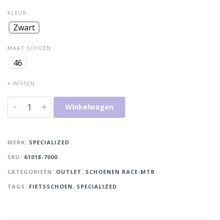
KLEUR
Zwart
MAAT SCHOEN
46
× WISSEN
-
+
Winkelwagen
MERK:
SPECIALIZED
SKU:
61018-7000
CATEGORIEËN:
OUTLET
,
SCHOENEN RACE-MTB
TAGS:
FIETSSCHOEN
,
SPECIALIZED