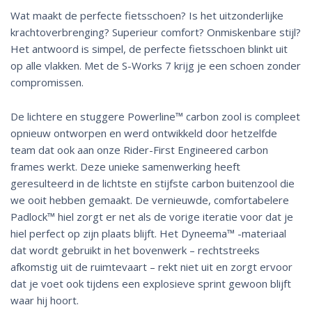
Wat maakt de perfecte fietsschoen? Is het uitzonderlijke
krachtoverbrenging? Superieur comfort? Onmiskenbare stijl?
Het antwoord is simpel, de perfecte fietsschoen blinkt uit
op alle vlakken. Met de S-Works 7 krijg je een schoen zonder
compromissen.
De lichtere en stuggere Powerline™ carbon zool is compleet
opnieuw ontworpen en werd ontwikkeld door hetzelfde
team dat ook aan onze Rider-First Engineered carbon
frames werkt. Deze unieke samenwerking heeft
geresulteerd in de lichtste en stijfste carbon buitenzool die
we ooit hebben gemaakt. De vernieuwde, comfortabelere
Padlock™ hiel zorgt er net als de vorige iteratie voor dat je
hiel perfect op zijn plaats blijft. Het Dyneema™ -materiaal
dat wordt gebruikt in het bovenwerk – rechtstreeks
afkomstig uit de ruimtevaart – rekt niet uit en zorgt ervoor
dat je voet ook tijdens een explosieve sprint gewoon blijft
waar hij hoort.