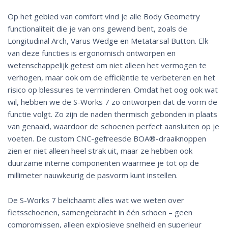
Op het gebied van comfort vind je alle Body Geometry
functionaliteit die je van ons gewend bent, zoals de
Longitudinal Arch, Varus Wedge en Metatarsal Button. Elk
van deze functies is ergonomisch ontworpen en
wetenschappelijk getest om niet alleen het vermogen te
verhogen, maar ook om de efficiëntie te verbeteren en het
risico op blessures te verminderen. Omdat het oog ook wat
wil, hebben we de S-Works 7 zo ontworpen dat de vorm de
functie volgt. Zo zijn de naden thermisch gebonden in plaats
van genaaid, waardoor de schoenen perfect aansluiten op je
voeten. De custom CNC-gefreesde BOA®-draaiknoppen
zien er niet alleen heel strak uit, maar ze hebben ook
duurzame interne componenten waarmee je tot op de
millimeter nauwkeurig de pasvorm kunt instellen.
De S-Works 7 belichaamt alles wat we weten over
fietsschoenen, samengebracht in één schoen – geen
compromissen, alleen explosieve snelheid en superieur