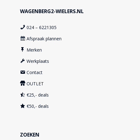
WAGENBERG2-WIELERS.NL
024 – 6221305
Afspraak plannen
Merken
Werkplaats
Contact
OUTLET
€25,- deals
€50,- deals
ZOEKEN