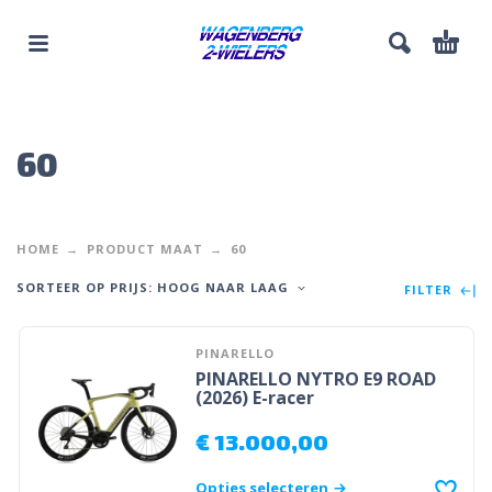
60
HOME
PRODUCT MAAT
60
SORTEER OP PRIJS: HOOG NAAR LAAG
FILTER
PINARELLO
PINARELLO NYTRO E9 ROAD
(2026) E-racer
€
13.000,00
Opties selecteren