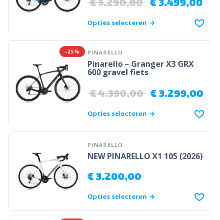
€
5.290,00
€
3.499,00
Opties selecteren
-25%
PINARELLO
Pinarello – Granger X3 GRX
600 gravel fiets
€
4.390,00
€
3.299,00
Opties selecteren
PINARELLO
NEW PINARELLO X1 105 (2026)
€
3.200,00
Opties selecteren