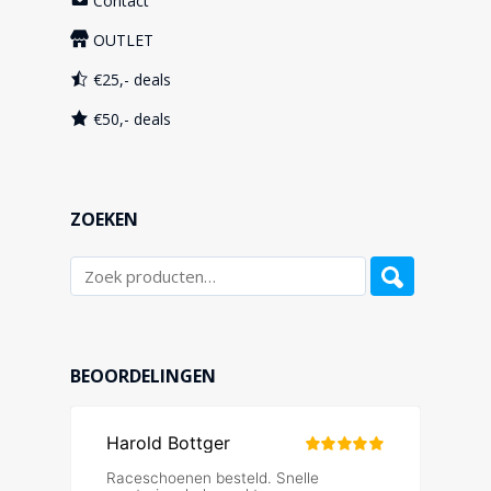
Contact
OUTLET
€25,- deals
€50,- deals
ZOEKEN
BEOORDELINGEN