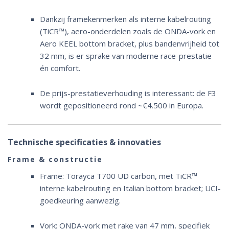
Dankzij framekenmerken als interne kabelrouting
(TiCR™), aero-onderdelen zoals de ONDA-vork en
Aero KEEL bottom bracket, plus bandenvrijheid tot
32 mm, is er sprake van moderne race-prestatie
én comfort.
De prijs-prestatieverhouding is interessant: de F3
wordt gepositioneerd rond ~€4.500 in Europa.
Technische specificaties & innovaties
Frame & constructie
Frame: Torayca T700 UD carbon, met TiCR™
interne kabelrouting en Italian bottom bracket; UCI-
goedkeuring aanwezig.
Vork: ONDA-vork met rake van 47 mm, specifiek