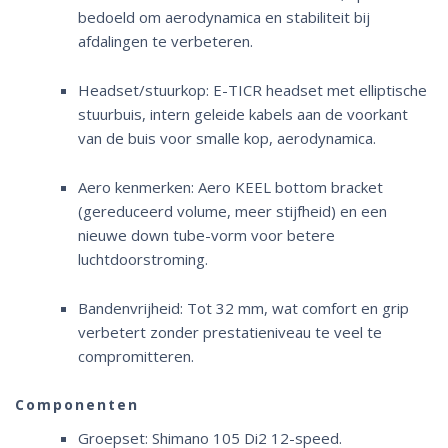
bedoeld om aerodynamica en stabiliteit bij
afdalingen te verbeteren.
Headset/stuurkop: E-TICR headset met elliptische
stuurbuis, intern geleide kabels aan de voorkant
van de buis voor smalle kop, aerodynamica.
Aero kenmerken: Aero KEEL bottom bracket
(gereduceerd volume, meer stijfheid) en een
nieuwe down tube-vorm voor betere
luchtdoorstroming.
Bandenvrijheid: Tot 32 mm, wat comfort en grip
verbetert zonder prestatieniveau te veel te
compromitteren.
Componenten
Groepset: Shimano 105 Di2 12-speed.