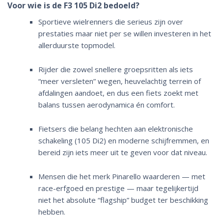
Voor wie is de F3 105 Di2 bedoeld?
Sportieve wielrenners die serieus zijn over
prestaties maar niet per se willen investeren in het
allerduurste topmodel.
Rijder die zowel snellere groepsritten als iets
“meer versleten” wegen, heuvelachtig terrein of
afdalingen aandoet, en dus een fiets zoekt met
balans tussen aerodynamica én comfort.
Fietsers die belang hechten aan elektronische
schakeling (105 Di2) en moderne schijfremmen, en
bereid zijn iets meer uit te geven voor dat niveau.
Mensen die het merk Pinarello waarderen — met
race-erfgoed en prestige — maar tegelijkertijd
niet het absolute “flagship” budget ter beschikking
hebben.