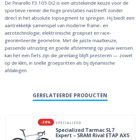
De Pinarello F3 105 Di2 is een uitstekende keuze voor de
sportieve renner die hoge prestaties nastreeft zonder
direct in het absolute topsegment te springen. Hij biedt een
aantrekkelijk samenspel van moderne frame- en
aerotechnologie, elektronische groepset en race-
georiënteerde geometrie. Met de juiste maatkeuze,
passende uitrusting en goede afstemming op jouw wensen
kan het een fiets zijn die jarenlang blijft presteren — zowel
op de klim, in snelle groepsritten als bij dynamische
afdalingen.
GERELATEERDE PRODUCTEN
-38%
SPECIALIZED
Specialized Tarmac SL7
Expert – SRAM Rival ETAP AXS