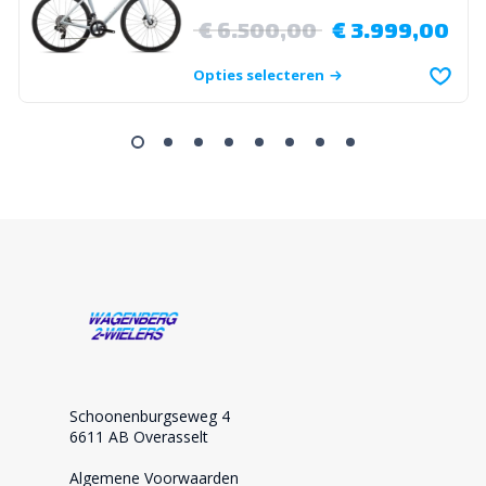
€
6.500,00
€
3.999,00
Opties selecteren
Schoonenburgseweg 4
6611 AB Overasselt
Algemene Voorwaarden