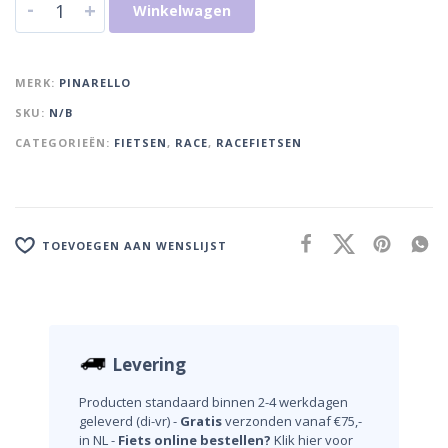
-
+
Winkelwagen
MERK:
PINARELLO
SKU:
N/B
CATEGORIEËN:
FIETSEN
,
RACE
,
RACEFIETSEN
TOEVOEGEN AAN WENSLIJST
Levering
Producten standaard binnen 2-4 werkdagen
geleverd (di-vr) -
Gratis
verzonden vanaf €75,-
in NL -
Fiets online bestellen?
Klik hier voor