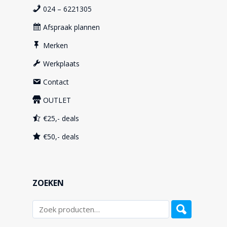
024 – 6221305
Afspraak plannen
Merken
Werkplaats
Contact
OUTLET
€25,- deals
€50,- deals
ZOEKEN