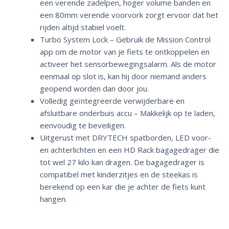
een verende zadelpen, hoger volume banden en
een 80mm verende voorvork zorgt ervoor dat het
rijden altijd stabiel voelt.
Turbo System Lock – Gebruik de Mission Control
app om de motor van je fiets te ontkoppelen en
activeer het sensorbewegingsalarm. Als de motor
eenmaal op slot is, kan hij door niemand anders
geopend worden dan door jou.
Volledig geïntegreerde verwijderbare en
afsluitbare onderbuis accu – Makkelijk op te laden,
eenvoudig te beveiligen.
Uitgerust met DRYTECH spatborden, LED voor-
en achterlichten en een HD Rack bagagedrager die
tot wel 27 kilo kan dragen. De bagagedrager is
compatibel met kinderzitjes en de steekas is
berekend op een kar die je achter de fiets kunt
hangen.