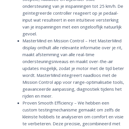
ondersteuning van je inspanningen tot 25 km/h. De
geïntegreerde controller reageert op je pedaal-
input wat resulteert in een intuïtieve versterking
van je inspanningen met een ongelooflijk natuurlijk
gevoel.
MasterMind en Mission Control – Het MasterMind
display onthult alle relevante informatie over je rit,
maakt afstemming van alle real-time
ondersteuningsniveaus en maakt over-the-air
updates mogelijk, zodat je motor met de tijd beter
wordt. MasterMind integreert naadloos met de
Mission Control app voor range-optimalisatie tools,
geavanceerde aanpassing, diagnostiek tijdens het
rijden en meer.
Proven Smooth Efficiency – We hebben een
custom testingmechanisme gemaakt om zelfs de
kleinste hobbels te analyseren om comfort en visie
te verbeteren. Deze precisie, gecombineerd met