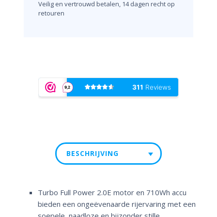
Veilig en vertrouwd betalen, 14 dagen recht op
retouren
BESCHRIJVING
Turbo Full Power 2.0E motor en 710Wh accu
bieden een ongeëvenaarde rijervaring met een
soepele, naadloze en bijzonder stille