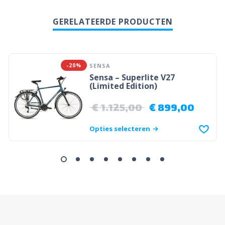
GERELATEERDE PRODUCTEN
-20%
SENSA
Sensa – Superlite V27
(Limited Edition)
€
1.125,00
€
899,00
Opties selecteren