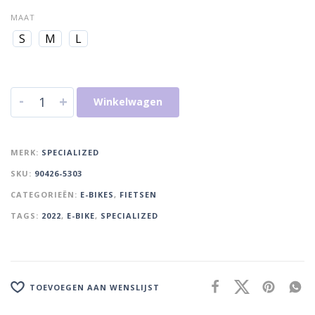
MAAT
S
M
L
-
+
Winkelwagen
MERK:
SPECIALIZED
SKU:
90426-5303
CATEGORIEËN:
E-BIKES
,
FIETSEN
TAGS:
2022
,
E-BIKE
,
SPECIALIZED
TOEVOEGEN AAN WENSLIJST