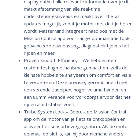
display onthult alle relevante informatie over je rit,
maakt afstemming van alle real-time
ondersteuningsniveaus en maakt over-the-air
updates mogelijk, zodat je motor met de tijd beter
wordt. MasterMind integreert naadloos met de
Mission Control app voor range-optimalisatie tools,
geavanceerde aanpassing, diagnostiek tijdens het
rijden en meer.
Proven Smooth Efficiency – We hebben een
custom testingmechanisme gemaakt om zelfs de
kleinste hobbels te analyseren om comfort en visie
te verbeteren. Deze precisie, gecombineerd met
een verende zadelpen, hoger volume banden en
een 80mm verende voorvork zorgt ervoor dat het
rijden altijd stabiel voelt.
Turbo System Lock – Gebruik de Mission Control
app om de motor van je fiets te ontkoppelen en
activeer het sensorbewegingsalarm. Als de motor
eenmaal op slot is, kan hij door niemand anders