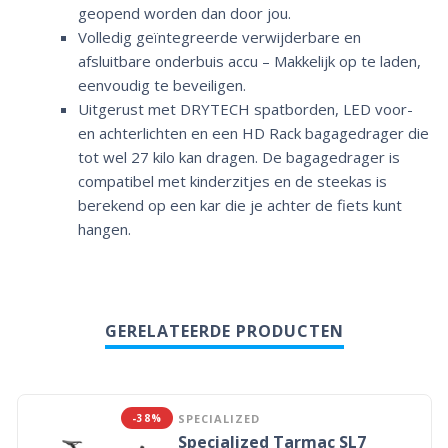
geopend worden dan door jou.
Volledig geïntegreerde verwijderbare en
afsluitbare onderbuis accu – Makkelijk op te laden,
eenvoudig te beveiligen.
Uitgerust met DRYTECH spatborden, LED voor-
en achterlichten en een HD Rack bagagedrager die
tot wel 27 kilo kan dragen. De bagagedrager is
compatibel met kinderzitjes en de steekas is
berekend op een kar die je achter de fiets kunt
hangen.
GERELATEERDE PRODUCTEN
-38%
SPECIALIZED
Specialized Tarmac SL7