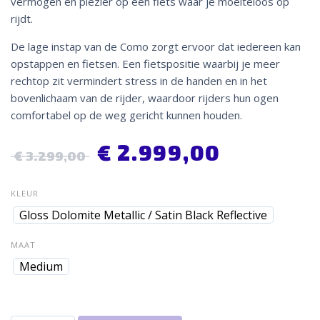
vermogen en plezier op een fiets waar je moeiteloos op
rijdt.
De lage instap van de Como zorgt ervoor dat iedereen kan
opstappen en fietsen. Een fietspositie waarbij je meer
rechtop zit vermindert stress in de handen en in het
bovenlichaam van de rijder, waardoor rijders hun ogen
comfortabel op de weg gericht kunnen houden.
€
2.999,00
€
3.299,00
KLEUR
Gloss Dolomite Metallic / Satin Black Reflective
MAAT
Medium