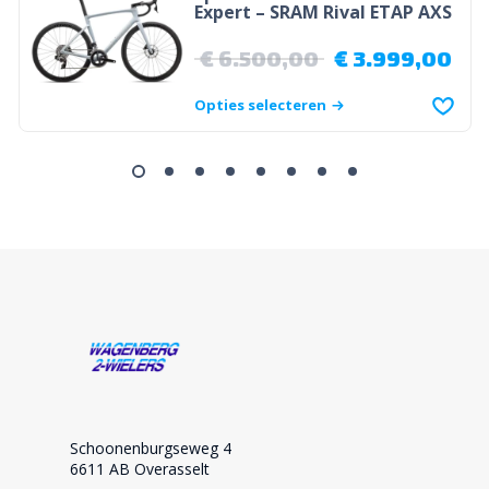
Expert – SRAM Rival ETAP AXS
€
6.500,00
€
3.999,00
Opties selecteren
Schoonenburgseweg 4
6611 AB Overasselt