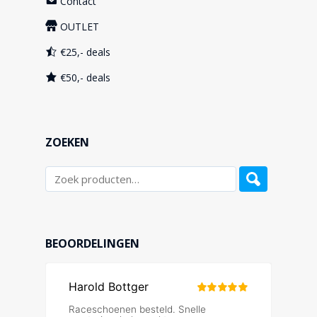
Contact
OUTLET
€25,- deals
€50,- deals
ZOEKEN
BEOORDELINGEN