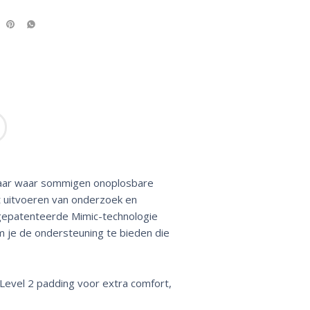
Maar waar sommigen onoplosbare
t uitvoeren van onderzoek en
 gepatenteerde Mimic-technologie
m je de ondersteuning te bieden die
Level 2 padding voor extra comfort,