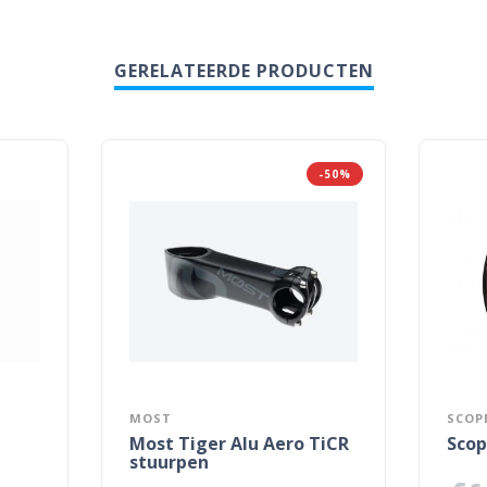
GERELATEERDE PRODUCTEN
-50%
MOST
SCOP
Most Tiger Alu Aero TiCR
Scop
stuurpen