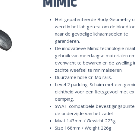
MIMIC
Het gepatenteerde Body Geometry 
werd in het lab getest om de bloedto
naar de gevoelige lichaamsdelen te
garanderen.
De innovatieve Mimic technologie maa
gebruik van meerlaagse materialen om
evenwicht te bewaren en de zwelling i
zachte weefsel te minimaliseren.
Duurzame holle Cr-Mo rails.
Level 2 padding: Schuim met een gem
dichtheid voor een fietsgevoel met ex
demping.
SWAT-compatibele bevestigingspunte
de onderzijde van het zadel.
Maat 143mm / Gewicht 223g
Size 168mm / Weight 226g