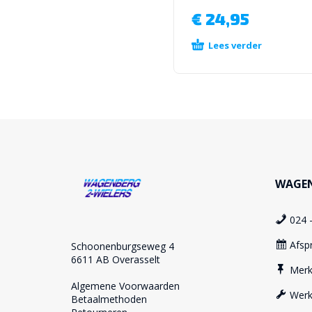
€
24,95
Lees verder
WAGEN
024 
Afsp
Schoonenburgseweg 4
6611 AB Overasselt
Mer
Algemene Voorwaarden
Werk
Betaalmethoden