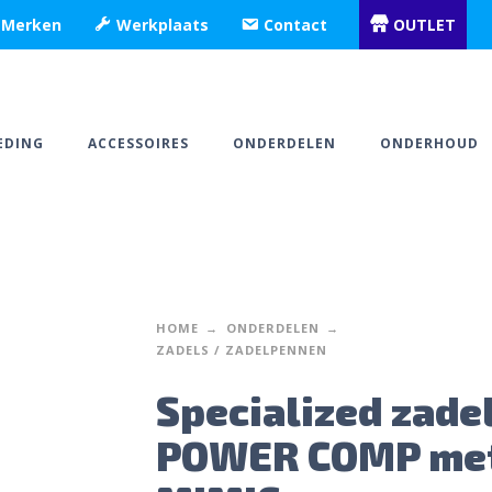
Merken
Werkplaats
Contact
OUTLET
EDING
ACCESSOIRES
ONDERDELEN
ONDERHOUD
HOME
ONDERDELEN
ZADELS / ZADELPENNEN
Specialized zade
POWER COMP me