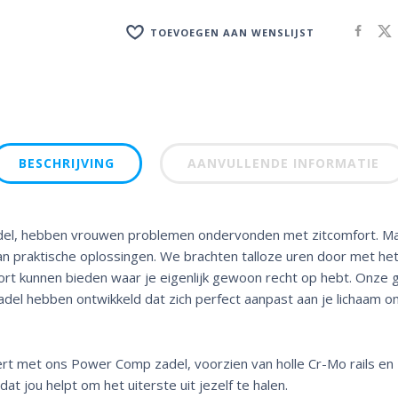
TOEVOEGEN AAN WENSLIJST
BESCHRIJVING
AANVULLENDE INFORMATIE
szadel, hebben vrouwen problemen ondervonden met zitcomfort. 
an praktische oplossingen. We brachten talloze uren door met he
ort kunnen bieden waar je eigenlijk gewoon recht op hebt. Onze
del hebben ontwikkeld dat zich perfect aanpast aan je lichaam o
rt met ons Power Comp zadel, voorzien van holle Cr-Mo rails en 
at jou helpt om het uiterste uit jezelf te halen.