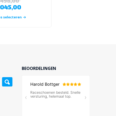
.498,00
.045,00
€
89,00
s selecteren
Opties selecteren
BEOORDELINGEN