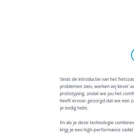
Sinds de introductie van het fiet
problemen zien, werken wij liever a
prototyping, zodat we jou het comf
heeft ervoor gezorgd dat we een za
je nodig hebt.
En als je deze technologie combinee
krijg je een high-performance zadel d