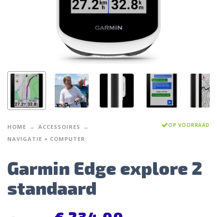
OP VOORRAAD
HOME
ACCESSOIRES
NAVIGATIE + COMPUTER
Garmin Edge explore 2
standaard
€
234,00