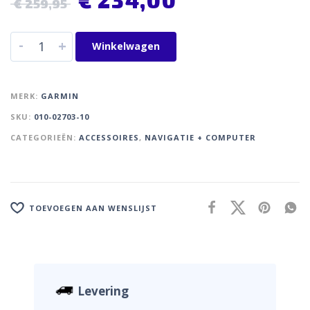
€
259,95
-
+
Winkelwagen
MERK:
GARMIN
SKU:
010-02703-10
CATEGORIEËN:
ACCESSOIRES
,
NAVIGATIE + COMPUTER
TOEVOEGEN AAN WENSLIJST
Levering