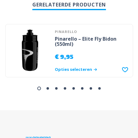
GERELATEERDE PRODUCTEN
PINARELLO
Pinarello – Elite Fly Bidon
(550ml)
€
9,95
Opties selecteren