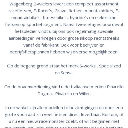
Wagenberg 2-wielers levert een compleet assortiment
racefietsen, E-Racer’s, Gravel fietsen, mountainbikes, E-
mountainbike’s, fitnessbike’s, hybride’s en elektrische
fietsen op sportief segment. Naast twee etages boordevol
fietsplezier vindt u bij ons ook regelmatig speciale
aanbiedingen verkregen door grote inkoop rechtstreeks
vanaf de fabrikant. Ook voor bedrijven en
bedrijfsfietsplannen hebben wij diverse mogelijkheden.
Op de begane grond staat het merk S-works , Specialized
en Sensa.
Op de bovenverdieping vind u de Italiaanse merken Pinarello
Dogma, Pinarello en Wilier.
In de winkel zijn alle modellen te bezichtigingen en door een
grote voorraad zijn veel fietsen direct leverbaar. Kortom, of
u nu een nieuw racemonster zoekt, of wilt beginnen met