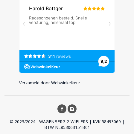
Verzameld door Webwinkelkeur
© 2023/2024 - WAGENBERG 2-WIELERS | KVK 58493069 |
BTW NL853063151B01