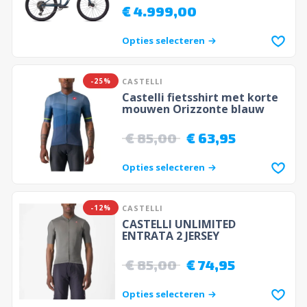
€
4.999,00
Opties selecteren
-25%
CASTELLI
Castelli fietsshirt met korte
mouwen Orizzonte blauw
€
85,00
€
63,95
Opties selecteren
-12%
CASTELLI
CASTELLI UNLIMITED
ENTRATA 2 JERSEY
€
85,00
€
74,95
Opties selecteren