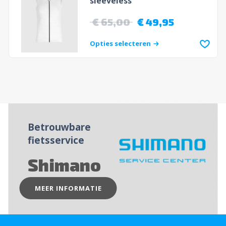
sleeveless
€
65,00
€
49,95
Opties selecteren
Betrouwbare
fietsservice
Shimano
MEER INFORMATIE