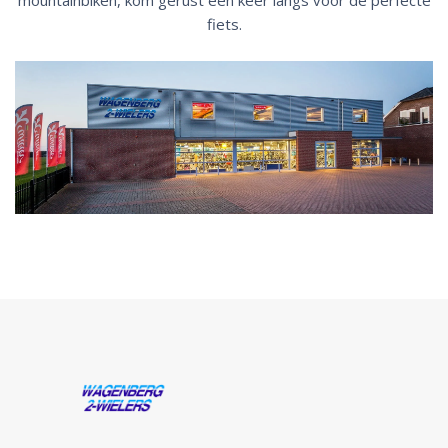
mountainbiken, kom gerust een keer langs voor de perfecte
fiets.