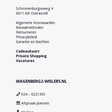
Schoonenburgseweg 4
6611 AB Overasselt
Algemene Voorwaarden
Betaalmethoden
Retourneren
Privacybeleid
Garantie en klachten
Cadeaukaart
Private Shopping
Vacatures
WAGENBERG2-WIELERS.NL
024 – 6221305
Afspraak plannen