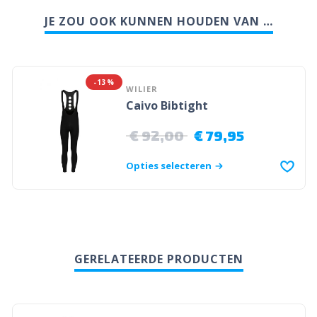
JE ZOU OOK KUNNEN HOUDEN VAN …
-13%
WILIER
Caivo Bibtight
€
92,00
€
79,95
Opties selecteren
GERELATEERDE PRODUCTEN