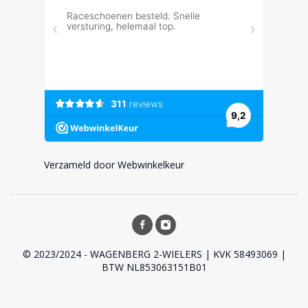
Verzameld door Webwinkelkeur
© 2023/2024 - WAGENBERG 2-WIELERS | KVK 58493069 |
BTW NL853063151B01