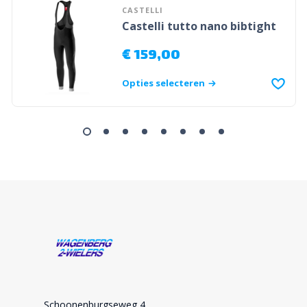
CASTELLI
Castelli tutto nano bibtight
€
159,00
Opties selecteren
Schoonenburgseweg 4