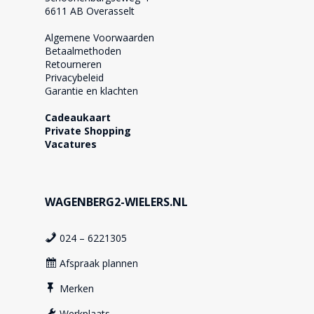
6611 AB Overasselt
Algemene Voorwaarden
Betaalmethoden
Retourneren
Privacybeleid
Garantie en klachten
Cadeaukaart
Private Shopping
Vacatures
WAGENBERG2-WIELERS.NL
024 – 6221305
Afspraak plannen
Merken
Werkplaats