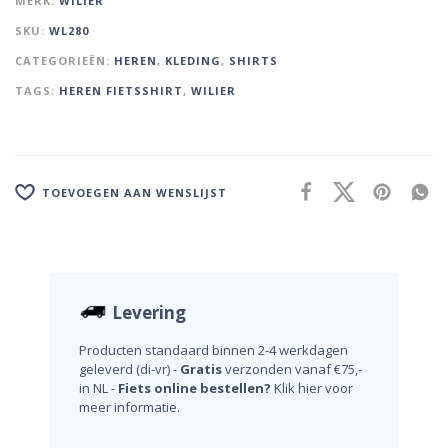
MERK:
WILIER
SKU:
WL280
CATEGORIEËN:
HEREN
,
KLEDING
,
SHIRTS
TAGS:
HEREN FIETSSHIRT
,
WILIER
TOEVOEGEN AAN WENSLIJST
Levering
Producten standaard binnen 2-4 werkdagen
geleverd (di-vr) -
Gratis
verzonden vanaf €75,-
in NL -
Fiets online bestellen?
Klik hier voor
meer informatie.