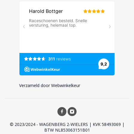
Verzameld door Webwinkelkeur
© 2023/2024 - WAGENBERG 2-WIELERS | KVK 58493069 |
BTW NL853063151B01