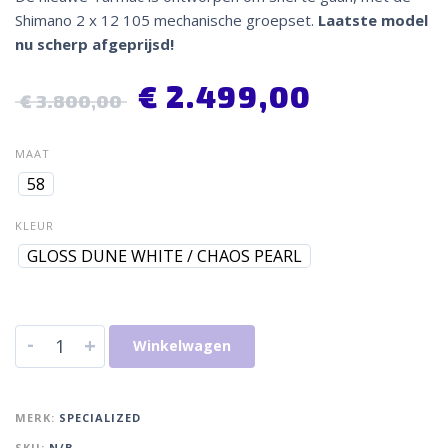
Shimano 2 x 12 105 mechanische groepset.
Laatste model
nu scherp
afgeprijsd!
€
2.499,00
€
3.800,00
MAAT
58
KLEUR
GLOSS DUNE WHITE / CHAOS PEARL
-
+
Winkelwagen
MERK:
SPECIALIZED
SKU:
N/B