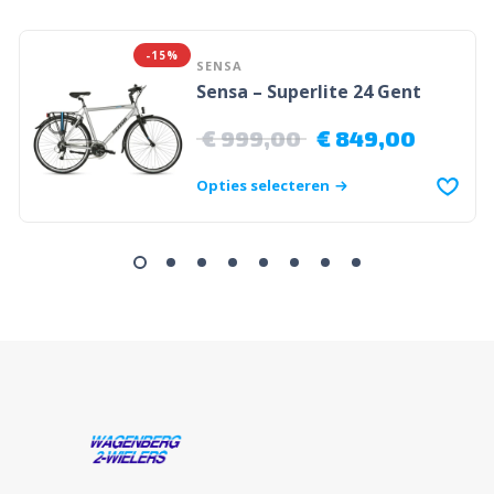
-15%
SENSA
Sensa – Superlite 24 Gent
€
999,00
€
849,00
Opties selecteren