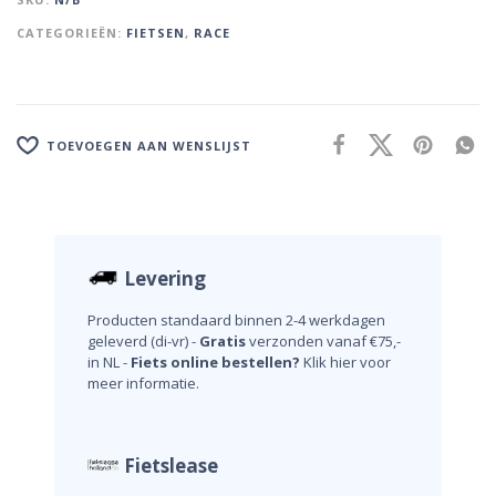
CATEGORIEËN:
FIETSEN
,
RACE
TOEVOEGEN AAN WENSLIJST
Levering
Producten standaard binnen 2-4 werkdagen
geleverd (di-vr) -
Gratis
verzonden vanaf €75,-
in NL -
Fiets online bestellen?
Klik hier voor
meer informatie.
Fietslease