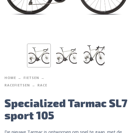
HOME
FIETSEN
RACEFIETSEN
RACE
Specialized Tarmac SL7
sport 105
De nieuwe Tarmac is ontworpen om snel te gaan, met de