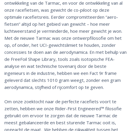
ontwikkeling van de Tarmac, en voor de ontwikkeling van al
onze racefietsen, was gewicht de co-piloot op deze
optimale racefietsreis. Eerder compromitteerden “aero-
fietsen” altijd op het gebied van gewicht – hoe meer
luchtweerstand je verminderde, hoe meer gewicht je won.
Met de nieuwe Tarmac was onze ontwerpfilosofie om het
op, of onder, het UCI-gewichtslimiet te houden, zonder
concessies te doen aan de aerodynamica. En met behulp van
de FreeFoil Shape Library, tools zoals isotopische FEA-
analyse en wat technische tovenarij door de beste
ingenieurs in de industrie, hebben we een Fact 9r frame
geleverd dat slechts 1010 gram weegt, zonder een gram
aerodynamica, stijfheid of rijcomfort op te geven.
Om onze zoektocht naar de perfecte racefiets voort te
zetten, hebben we onze Rider-First Engineered™ filosofie
gebruikt om ervoor te zorgen dat de nieuwe Tarmac de
meest gebalanceerde en best sturende Tarmac ooit is,
ongeacht de maat. We hebben de rijkwaliteit tussen het