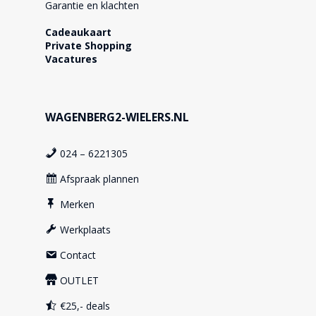
Garantie en klachten
Cadeaukaart
Private Shopping
Vacatures
WAGENBERG2-WIELERS.NL
024 – 6221305
Afspraak plannen
Merken
Werkplaats
Contact
OUTLET
€25,- deals