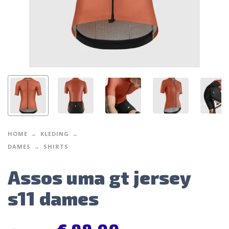
HOME
KLEDING
DAMES
SHIRTS
Assos uma gt jersey
s11 dames
€
99,00