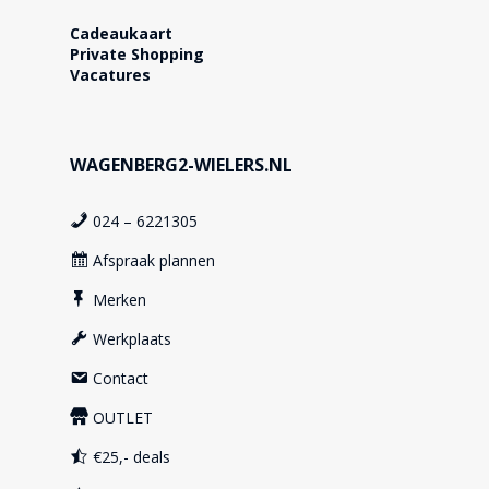
Cadeaukaart
Private Shopping
Vacatures
WAGENBERG2-WIELERS.NL
024 – 6221305
Afspraak plannen
Merken
Werkplaats
Contact
OUTLET
€25,- deals