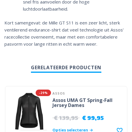
snel fris aanvoelen door de hoge
luchtdoorlaatbaarheid.
Kort samengevat: de Mille GT S11 is een zeer licht, sterk
ventilerend endurance-shirt dat veel technologie uit Assos’
racecollectie overneemt, maar met een comfortabelere
pasvorm voor lange ritten in echt warm weer.
GERELATEERDE PRODUCTEN
-29%
ASSOS
Assos UMA GT Spring-Fall
Jersey Dames
€
139,95
€
99,95
Opties selecteren