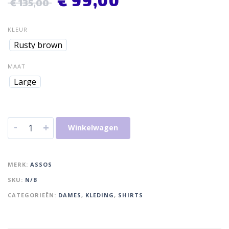
€
135,00
KLEUR
Rusty brown
MAAT
Large
-
+
Winkelwagen
MERK:
ASSOS
SKU:
N/B
CATEGORIEËN:
DAMES
,
KLEDING
,
SHIRTS