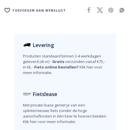
TOEVOEGEN AAN WENSLIJST
Levering
Producten standaard binnen 2-4 werkdagen
geleverd (di-vr) -
Gratis
verzonden vanaf €75,-
in NL -
Fiets online bestellen?
Klik hier voor
meer informatie.
Fietslease
Met private lease geniet je van een
splinternieuwe fiets zonder de hoge
aanschafkosten in één keer te hoeven betalen.
Klik hier voor meer informatie.