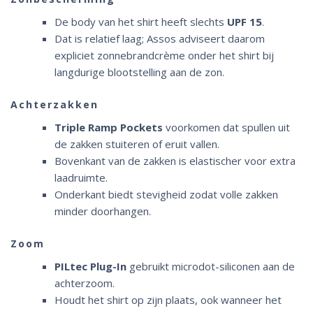
De body van het shirt heeft slechts
UPF 15
.
Dat is relatief laag; Assos adviseert daarom
expliciet zonnebrandcrème onder het shirt bij
langdurige blootstelling aan de zon.
Achterzakken
Triple Ramp Pockets
voorkomen dat spullen uit
de zakken stuiteren of eruit vallen.
Bovenkant van de zakken is elastischer voor extra
laadruimte.
Onderkant biedt stevigheid zodat volle zakken
minder doorhangen.
Zoom
PILtec Plug-In
gebruikt microdot-siliconen aan de
achterzoom.
Houdt het shirt op zijn plaats, ook wanneer het