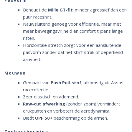
Pasvorm
Behoudt de
Mille GT-fit
: minder agressief dan een
puur raceshirt.
Nauwsluitend genoeg voor efficiëntie, maar met
meer bewegingsvrijheid en comfort tijdens lange
ritten.
Horizontale stretch zorgt voor een aansluitende
pasvorm zonder dat het shirt strak of beperkend
aanvoelt.
Mouwen
Gemaakt van
Push Pull-stof
, afkomstig uit Assos’
racecollectie.
Zeer elastisch en ademend.
Raw-cut afwerking
(zonder zoom) vermindert
drukpunten en verbetert de aerodynamica.
Biedt
UPF 50+
bescherming op de armen.
Zonbescherming