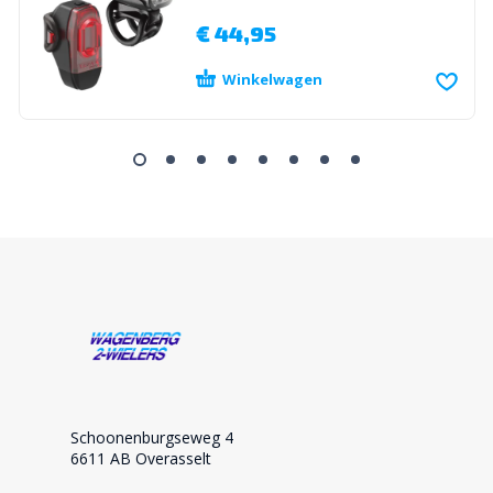
€
44,95
Winkelwagen
Schoonenburgseweg 4
6611 AB Overasselt