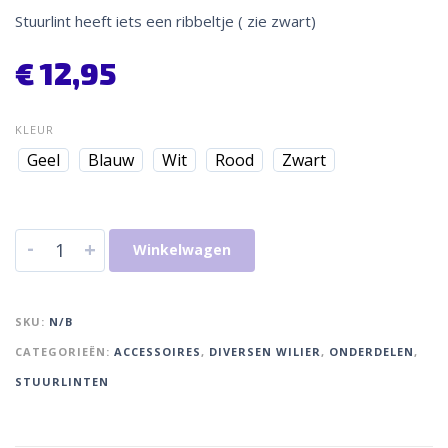
Stuurlint heeft iets een ribbeltje ( zie zwart)
€
12,95
KLEUR
Geel
Blauw
Wit
Rood
Zwart
-
+
Winkelwagen
SKU:
N/B
CATEGORIEËN:
ACCESSOIRES
,
DIVERSEN WILIER
,
ONDERDELEN
,
STUURLINTEN