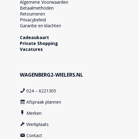
Algemene Voorwaarden
Betaalmethoden
Retourneren
Privacybeleid
Garantie en klachten
Cadeaukaart
Private Shopping
Vacatures
WAGENBERG2-WIELERS.NL
024 – 6221305
Afspraak plannen
Merken
Werkplaats
Contact