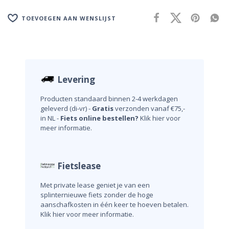
TOEVOEGEN AAN WENSLIJST
Levering
Producten standaard binnen 2-4 werkdagen
geleverd (di-vr) -
Gratis
verzonden vanaf €75,-
in NL -
Fiets online bestellen?
Klik hier voor
meer informatie.
Fietslease
Met private lease geniet je van een
splinternieuwe fiets zonder de hoge
aanschafkosten in één keer te hoeven betalen.
Klik hier voor meer informatie.