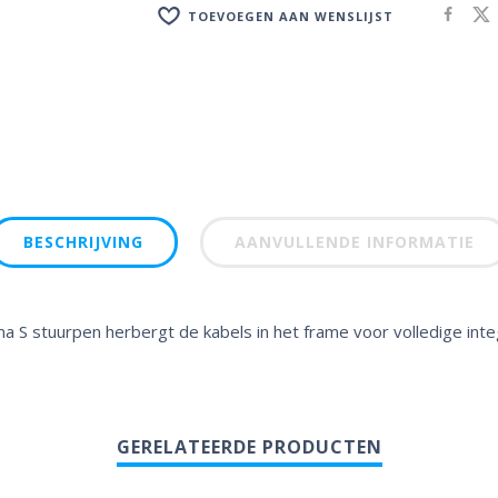
TOEVOEGEN AAN WENSLIJST
BESCHRIJVING
AANVULLENDE INFORMATIE
 S stuurpen herbergt de kabels in het frame voor volledige inte
GERELATEERDE PRODUCTEN