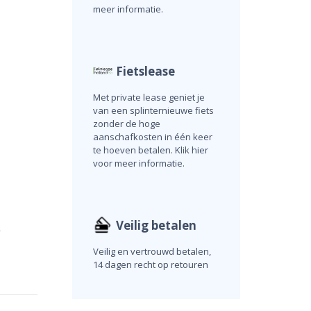
meer informatie.
Fietslease
Met private lease geniet je
van een splinternieuwe fiets
zonder de hoge
aanschafkosten in één keer
te hoeven betalen. Klik hier
voor meer informatie.
Veilig betalen
,
Veilig en vertrouwd betalen,
14 dagen recht op retouren