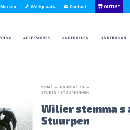
Merken
Werkplaats
Contact
OUTLET
EDING
ACCESSOIRES
ONDERDELEN
ONDERHOUD
HOME
ONDERDELEN
STUREN / STUURPENNEN
Wilier stemma s 
Stuurpen